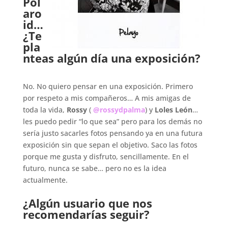
Pol
aro
id…
¿Te
pla
nteas algún día una exposición?
.
No. No quiero pensar en una exposición. Primero
por respeto a mis compañeros… A mis amigas de
toda la vida,
Rossy
(
@rossydpalma
) y
Loles León
…
les puedo pedir “lo que sea” pero para los demás no
sería justo sacarles fotos pensando ya en una futura
exposición sin que sepan el objetivo. Saco las fotos
porque me gusta y disfruto, sencillamente. En el
futuro, nunca se sabe… pero no es la idea
actualmente.
.
¿Algún usuario que nos
recomendarías seguir?