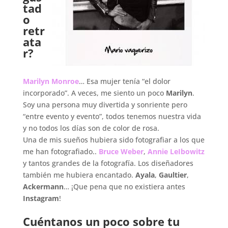
tad
o
retr
ata
r?
.
Marilyn Monroe
… Esa mujer tenía “el dolor
incorporado”. A veces, me siento un poco
Marilyn
.
Soy una persona muy divertida y sonriente pero
“entre evento y evento”, todos tenemos nuestra vida
y no todos los días son de color de rosa.
Una de mis sueños hubiera sido fotografiar a los que
me han fotografiado..
Bruce Weber
,
Annie LeIbowitz
y tantos grandes de la fotografía. Los diseñadores
también me hubiera encantado.
Ayala
,
Gaultier
,
Ackermann
… ¡Que pena que no existiera antes
Instagram
!
.
Cuéntanos un poco sobre tu