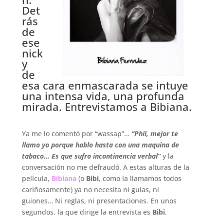
Det
rás
de
ese
nick
y
de
esa cara enmascarada se intuye
una intensa vida, una profunda
mirada. Entrevistamos a Bibiana.
.
Ya me lo comentó por “wassap”…
“Phil, mejor te
llamo yo porque hablo hasta con una maquina de
tabaco… Es que sufro incontinencia verbal”
y la
conversación no me defraudó. A estas alturas de la
película,
Bibiana
(o
Bibi
, como la llamamos todos
cariñosamente) ya no necesita ni guías, ni
guiones… Ni reglas, ni presentaciones. En unos
segundos, la que dirige la entrevista es
Bibi
.