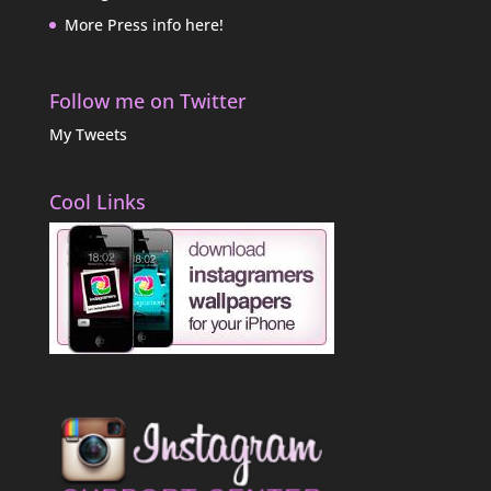
More Press info here!
Follow me on Twitter
My Tweets
Cool Links