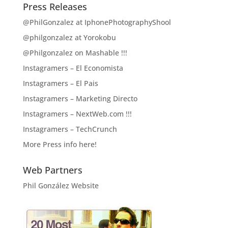
Press Releases
@PhilGonzalez at IphonePhotographyShool
@philgonzalez at Yorokobu
@Philgonzalez on Mashable !!!
Instagramers – El Economista
Instagramers – El Pais
Instagramers – Marketing Directo
Instagramers – NextWeb.com !!!
Instagramers – TechCrunch
More Press info here!
Web Partners
Phil González Website