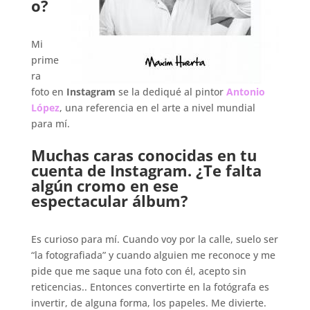
o?
.
Mi
prime
ra
foto en
Instagram
se la dediqué al pintor
Antonio
López
, una referencia en el arte a nivel mundial
para mí.
.
Muchas caras conocidas en tu
cuenta de Instagram. ¿Te falta
algún cromo en ese
espectacular álbum?
.
Es curioso para mí. Cuando voy por la calle, suelo ser
“la fotografiada” y cuando alguien me reconoce y me
pide que me saque una foto con él, acepto sin
reticencias.. Entonces convertirte en la fotógrafa es
invertir, de alguna forma, los papeles. Me divierte.