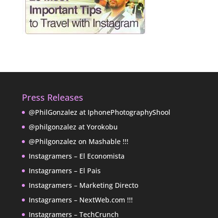
Press Releases
@PhilGonzalez at IphonePhotographyShool
@philgonzalez at Yorokobu
@Philgonzalez on Mashable !!!
Instagramers – El Economista
Instagramers – El Pais
Instagramers – Marketing Directo
Instagramers – NextWeb.com !!!
Instagramers – TechCrunch