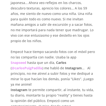
japonesa… Ahora veo reflejos en los charcos,
descubro texturas, aprecio los colores… A los 59
años, me siento de nuevo como una niña. Una niña
para quién todo es como nuevo. Si me invitan
mañana amigos a salir de excursión y a sacar fotos,
no me importará para nada tener que madrugar. Lo
vivo con ese entusiasmo y ese destello en los ojos
propio de los niños.
.
Empecé hace tiempo sacando fotos con el móvil pero
no las compartía con nadie. Usaba la app
Snapseed
hasta que un día,
Carlos
(
@carlosPuigPadilla
) me habló de
Instagram
… Al
principio, no me atreví a subir fotos y me dediqué a
mirar lo que hacían los demás, ponía “Likes”. ¡Luego
ya me animé!
Instagram
te permite compartir, al instante, tu vida,
tu diario, montarte tu propio “reality” y tienes hasta
la opinión del público. Empezó como un