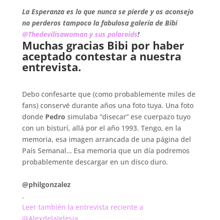
.
La Esperanza es lo que nunca se pierde y os aconsejo
no perderos tampoco la fabulosa galería de Bibi
@Thedevilisawoman y sus polaroids
!
Muchas gracias Bibi por haber
aceptado contestar a nuestra
entrevista.
.
Debo confesarte que (como probablemente miles de
fans) conservé durante años una foto tuya. Una foto
donde
Pedro
simulaba “disecar” ese cuerpazo tuyo
con un bisturí, allá por el año 1993. Tengo, en la
memoria, esa imagen arrancada de una página del
País Semanal… Esa memoria que un día podremos
probablemente descargar en un disco duro.
.
@philgonzalez
.
Leer también la entrevista reciente a
@AlexdelaIglesia