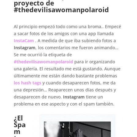
proyecto de
#thedevilisawomanpolaroid
.
Al principio empezó todo como una broma.. Empecé
a sacar fotos de los amigos con una app llamada
InstaCam
. A medida de que iba subiendo fotos a
Instagram
, los comentarios me fueron animando…
Se me ocurrió la etiqueta de
#thedevilisawomanpolaroid
para ir organizando
una galería. El resultado me está gustando. Aunque
últimamente me están dando bastante problemas
los hash tags
y cuando desaparecen fotos, me da
una depresión… Reaparecen unos días después y
desaparecen de nuevo.
Instagram
tiene un
problema en ese aspecto y con el spam también.
.
¿El
Spa
m