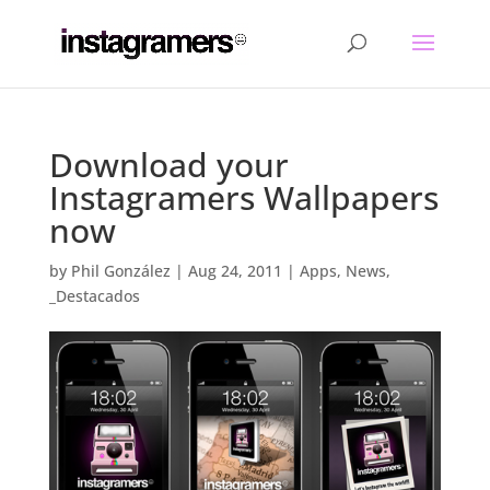
Download your
Instagramers Wallpapers
now
by
Phil González
|
Aug 24, 2011
|
Apps
,
News
,
_Destacados