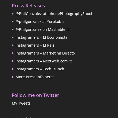
Press Releases
@PhilGonzalez at IphonePhotographyShool
@philgonzalez at Yorokobu
@Philgonzalez on Mashable !!!
Instagramers – El Economista
Instagramers – El Pais
Instagramers – Marketing Directo
Instagramers – NextWeb.com !!!
Instagramers – TechCrunch
More Press info here!
Follow me on Twitter
My Tweets