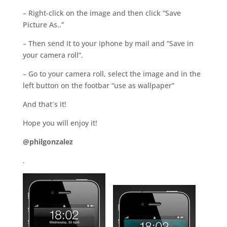
– Right-click on the image and then click “Save
Picture As..”
– Then send it to your iphone by mail and “Save in
your camera roll”.
– Go to your camera roll, select the image and in the
left button on the footbar “use as wallpaper”
And that´s it!
Hope you will enjoy it!
@philgonzalez
.