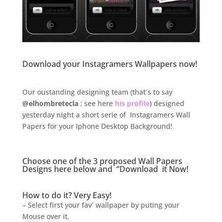
Download your Instagramers Wallpapers now!
.
Our oustanding designing team (that´s to say
@elhombretecla
: see here
his profile
) designed
yesterday night a short serie of Instagramers Wall
Papers for your Iphone Desktop Background!
.
Choose one of the 3 proposed Wall Papers
Designs here below and “Download it Now!
.
How to do it? Very Easy!
– Select first your fav´ wallpaper by puting your
Mouse over it.