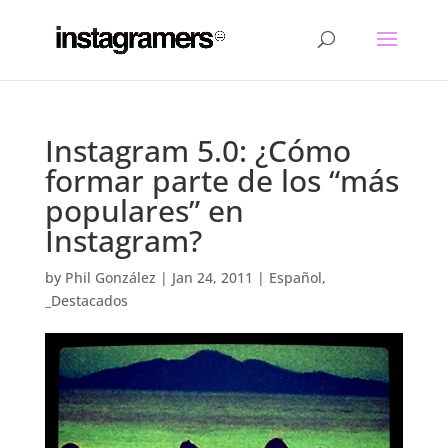
Instagram 5.0: ¿Cómo
formar parte de los “más
populares” en
Instagram?
by
Phil González
|
Jan 24, 2011
|
Español
,
_Destacados