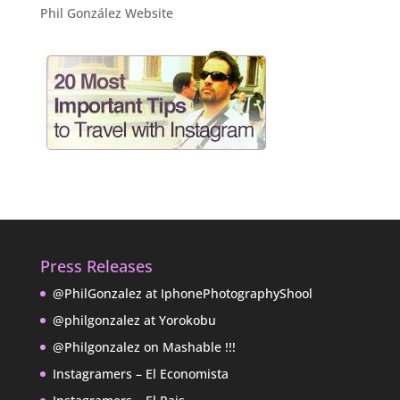
Phil González Website
Press Releases
@PhilGonzalez at IphonePhotographyShool
@philgonzalez at Yorokobu
@Philgonzalez on Mashable !!!
Instagramers – El Economista