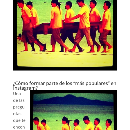
¿Cómo formar parte de los “más populares” en
Instagram?
Una
de las
pregu
ntas
que te
encon