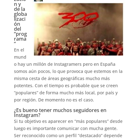
n y
de la
globa
lizaci
ón
del
“prog
rama
”
En el
mund
o hay un millón de Instagramers pero en España
somos aún pocos, lo que provoca que estemos en la
misma cesta de áreas geográficas mucho más
potentes. Con el tiempo es probable que se creen
“populares” de forma mucho más local, por país y
por región. De momento no es el caso.
¿Es bueno tener muchos seguidores en
Instagram?
Si tu objetivo es aparecer en “más populares” desde
luego es importante comunicar con mucha gente.
Ser reconocido como un perfil “destacado” depende