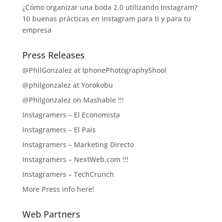
¿Cómo organizar una boda 2.0 utilizando Instagram?
10 buenas prácticas en Instagram para ti y para tu
empresa
Press Releases
@PhilGonzalez at IphonePhotographyShool
@philgonzalez at Yorokobu
@Philgonzalez on Mashable !!!
Instagramers – El Economista
Instagramers – El Pais
Instagramers – Marketing Directo
Instagramers – NextWeb.com !!!
Instagramers – TechCrunch
More Press info here!
Web Partners