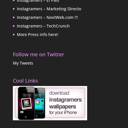
Instagramers – El Pais
Instagramers – Marketing Directo
Instagramers – NextWeb.com !!!
Instagramers – TechCrunch
More Press info here!
Follow me on Twitter
My Tweets
Cool Links