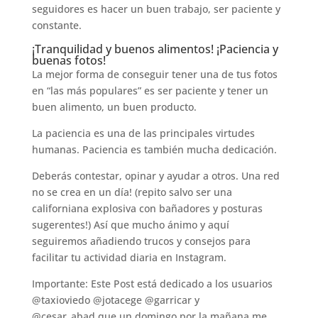
seguidores es hacer un buen trabajo, ser paciente y
constante.
¡Tranquilidad y buenos alimentos! ¡Paciencia y
buenas fotos!
La mejor forma de conseguir tener una de tus fotos
en “las más populares” es ser paciente y tener un
buen alimento, un buen producto.
La paciencia es una de las principales virtudes
humanas. Paciencia es también mucha dedicación.
Deberás contestar, opinar y ayudar a otros. Una red
no se crea en un día! (repito salvo ser una
californiana explosiva con bañadores y posturas
sugerentes!) Así que mucho ánimo y aquí
seguiremos añadiendo trucos y consejos para
facilitar tu actividad diaria en Instagram.
Importante: Este Post está dedicado a los usuarios
@taxioviedo @jotacege @garricar y
@cesar_abad que un domingo por la mañana me