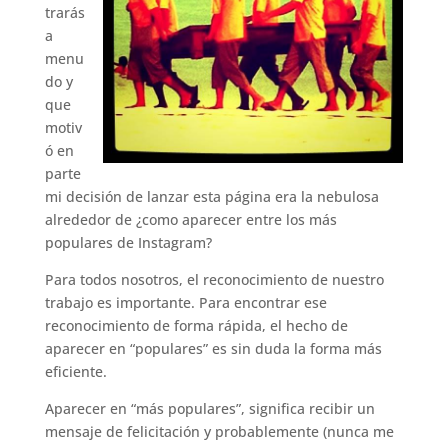
trarás
a
menu
do y
que
motiv
ó en
parte
mi decisión de lanzar esta página era la nebulosa
alrededor de ¿como aparecer entre los más
populares de Instagram?
Para todos nosotros, el reconocimiento de nuestro
trabajo es importante. Para encontrar ese
reconocimiento de forma rápida, el hecho de
aparecer en “populares” es sin duda la forma más
eficiente.
Aparecer en “más populares”, significa recibir un
mensaje de felicitación y probablemente (nunca me