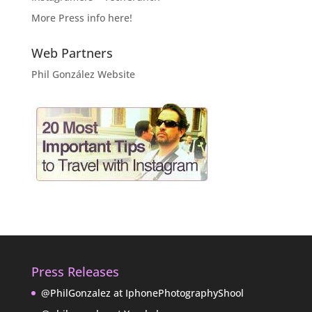
More Press info here!
Web Partners
Phil González Website
Press Releases
@PhilGonzalez at IphonePhotographyShool