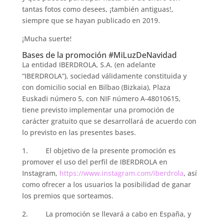
tantas fotos como desees, ¡también antiguas!,
siempre que se hayan publicado en 2019.
¡Mucha suerte!
Bases de la promoción #MiLuzDeNavidad
La entidad IBERDROLA, S.A. (en adelante
“IBERDROLA”), sociedad válidamente constituida y
con domicilio social en Bilbao (Bizkaia), Plaza
Euskadi número 5, con NIF número A-48010615,
tiene previsto implementar una promoción de
carácter gratuito que se desarrollará de acuerdo con
lo previsto en las presentes bases.
1. El objetivo de la presente promoción es
promover el uso del perfil de IBERDROLA en
Instagram,
https://www.instagram.com/iberdrola
, así
como ofrecer a los usuarios la posibilidad de ganar
los premios que sorteamos.
2. La promoción se llevará a cabo en España, y