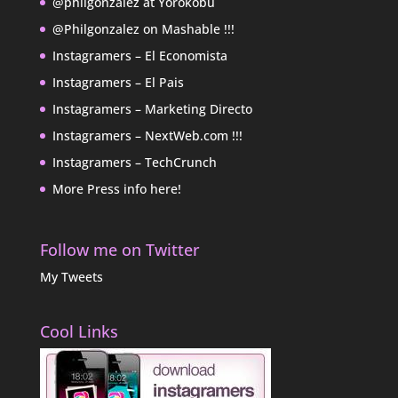
@philgonzalez at Yorokobu
@Philgonzalez on Mashable !!!
Instagramers – El Economista
Instagramers – El Pais
Instagramers – Marketing Directo
Instagramers – NextWeb.com !!!
Instagramers – TechCrunch
More Press info here!
Follow me on Twitter
My Tweets
Cool Links