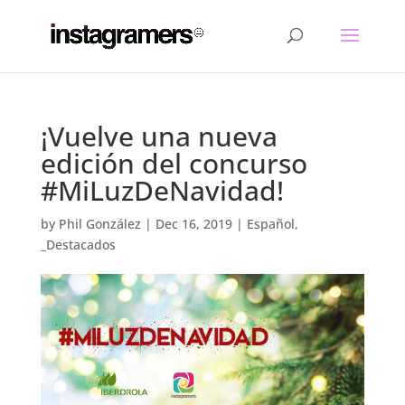
¡Vuelve una nueva
edición del concurso
#MiLuzDeNavidad!
by
Phil González
|
Dec 16, 2019
|
Español
,
_Destacados