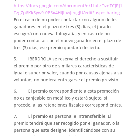
https://docs.google.com/document/d/1LaLzOzdTCJPJ1
TzgZp6Kk5yw9-0PSx4HlJIowJeugJU/edit?usp=sharing
.
En el caso de no poder contactar con alguno de los
ganadores en el plazo de tres (3) días, el jurado
escogerá una nueva fotografía, y en caso de no
poder contactar con el nuevo ganador en el plazo de
tres (3) días, ese premio quedará desierto.
5. IBERDROLA se reserva el derecho a sustituir
el premio por otro de similares características de
igual o superior valor, cuando por causas ajenas a su
voluntad, no pudiera entregarse el premio previsto.
6. El premio correspondiente a esta promoción
no es canjeable en metálico y estará sujeto, si
procede, a las retenciones fiscales correspondientes.
7. El premio es personal e intransferible. El
premio tendrá que ser recogido por el ganador, o la
persona que este designe, identificándose con su