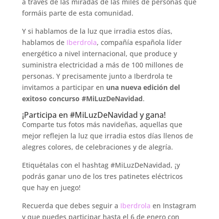
a través de las miradas de las miles de personas que
formáis parte de esta comunidad.
Y si hablamos de la luz que irradia estos días,
hablamos de
Iberdrola
, compañía española líder
energético a nivel internacional, que produce y
suministra electricidad a más de 100 millones de
personas. Y precisamente junto a Iberdrola te
invitamos a participar en
una nueva edición del
exitoso concurso #MiLuzDeNavidad
.
¡Participa en #MiLuzDeNavidad y gana!
Comparte tus fotos más navideñas, aquellas que
mejor reflejen la luz que irradia estos días llenos de
alegres colores, de celebraciones y de alegría.
Etiquétalas con el hashtag #MiLuzDeNavidad, ¡y
podrás ganar uno de los tres patinetes eléctricos
que hay en juego!
Recuerda que debes seguir a
Iberdrola
en Instagram
y que puedes participar hasta el 6 de enero con