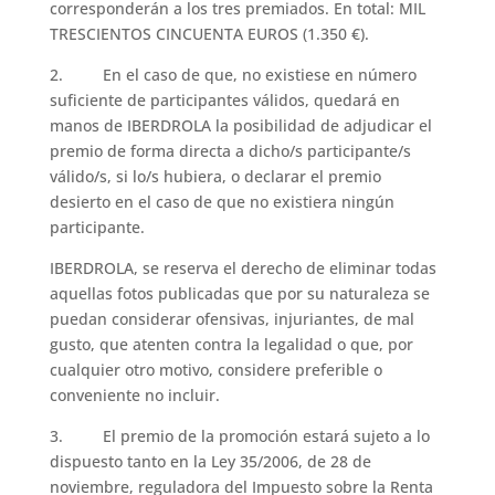
corresponderán a los tres premiados. En total: MIL
TRESCIENTOS CINCUENTA EUROS (1.350 €).
2. En el caso de que, no existiese en número
suficiente de participantes válidos, quedará en
manos de IBERDROLA la posibilidad de adjudicar el
premio de forma directa a dicho/s participante/s
válido/s, si lo/s hubiera, o declarar el premio
desierto en el caso de que no existiera ningún
participante.
IBERDROLA, se reserva el derecho de eliminar todas
aquellas fotos publicadas que por su naturaleza se
puedan considerar ofensivas, injuriantes, de mal
gusto, que atenten contra la legalidad o que, por
cualquier otro motivo, considere preferible o
conveniente no incluir.
3. El premio de la promoción estará sujeto a lo
dispuesto tanto en la Ley 35/2006, de 28 de
noviembre, reguladora del Impuesto sobre la Renta