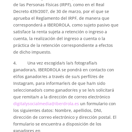
de las Personas Físicas (IRPF), como en el Real
Decreto 439/2007, de 30 de marzo, por el que se
aprueba el Reglamento del IRPF, de manera que
corresponderá a IBERDROLA, como sujeto pasivo que
satisface la renta sujeta a retención o ingreso a
cuenta, la realización del ingreso a cuenta o la
práctica de la retención correspondiente a efectos
de dicho impuesto.
4. Una vez escogida/s la/s fotografía/s
ganadora/s, IBERDROLA se pondrá en contacto con
el/los ganador/es a través de su/s perfil/es de
Instagram, para informarle/s de que ha/n sido
seleccionado/s como ganador/es y se le/s solicitará
que remita/n a la dirección de correo electrónico
digitalysocialmedia@iberdrola.es
un formulario con
los siguientes datos: Nombre, apellidos, DNI,
dirección de correo electrónico y dirección postal. El
formulario se encuentra a disposición de los
ganadores en