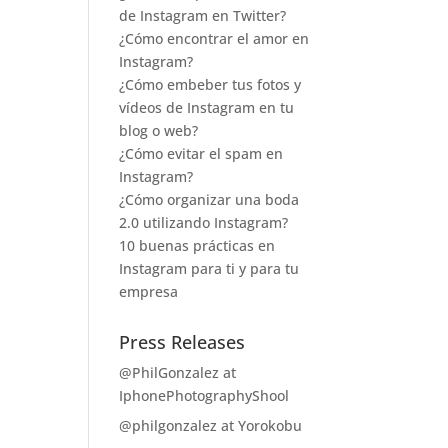
de Instagram en Twitter?
¿Cómo encontrar el amor en
Instagram?
¿Cómo embeber tus fotos y
vídeos de Instagram en tu
blog o web?
¿Cómo evitar el spam en
Instagram?
¿Cómo organizar una boda
2.0 utilizando Instagram?
10 buenas prácticas en
Instagram para ti y para tu
empresa
Press Releases
@PhilGonzalez at
IphonePhotographyShool
@philgonzalez at Yorokobu