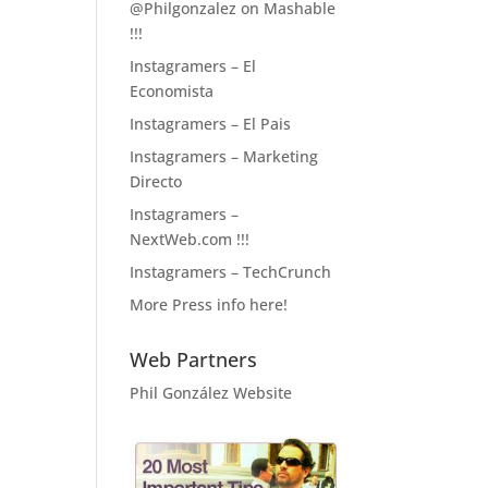
@Philgonzalez on Mashable
!!!
Instagramers – El
Economista
Instagramers – El Pais
Instagramers – Marketing
Directo
Instagramers –
NextWeb.com !!!
Instagramers – TechCrunch
More Press info here!
Web Partners
Phil González Website