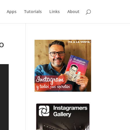
Apps
Tutorials
Links
About
no