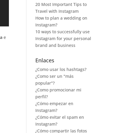
20 Most Important Tips to
Travel with Instagram
How to plan a wedding on
Instagram?
10 ways to successfully use
ia
e
Instagram for your personal
brand and business
Enlaces
¿Como usar los hashtags?
¿Como ser un "más
popular"?
¿Como promocionar mi
perfil?
¿Cómo empezar en
Instagram?
¿Cómo evitar el spam en
Instagram?
¿Cómo compartir las fotos