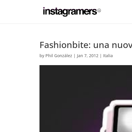
Fashionbite: una nuov
by
Phil González
|
Jan 7, 2012
|
Italia