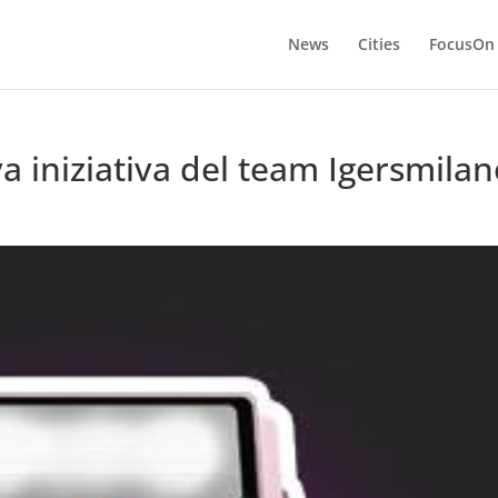
News
Cities
FocusOn
a iniziativa del team Igersmila