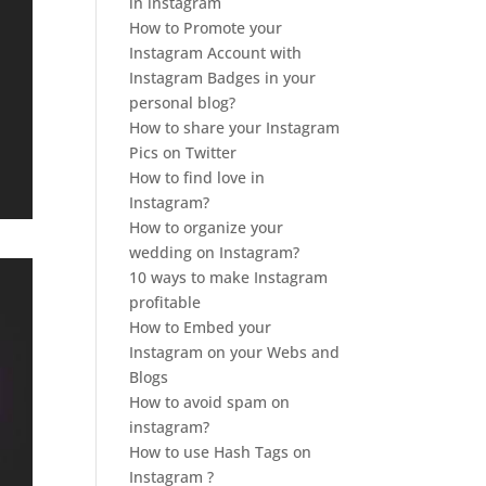
in instagram
How to Promote your
Instagram Account with
Instagram Badges in your
personal blog?
How to share your Instagram
Pics on Twitter
How to find love in
Instagram?
How to organize your
wedding on Instagram?
10 ways to make Instagram
profitable
How to Embed your
Instagram on your Webs and
Blogs
How to avoid spam on
instagram?
How to use Hash Tags on
Instagram ?