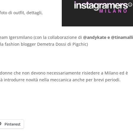
foto di outfit, dettagli,
 team Igersmilano (con la collaborazione di
@andykate e @tinamall
 la fashion blogger Demetra Dossi di Pigchic)
 donne che non devono necessariamente risiedere a Milano ed è
rà introdurre novità nella meccanica anche per brevi periodi.
Pinterest