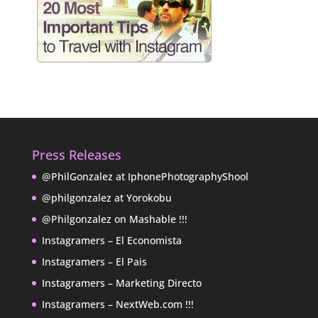
Press Releases
@PhilGonzalez at IphonePhotographyShool
@philgonzalez at Yorokobu
@Philgonzalez on Mashable !!!
Instagramers – El Economista
Instagramers – El Pais
Instagramers – Marketing Directo
Instagramers – NextWeb.com !!!