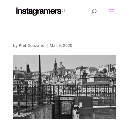
by
Phil González
|
Mar 9, 2020