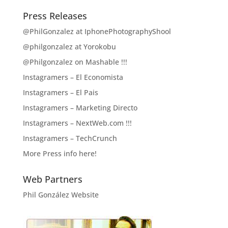
Press Releases
@PhilGonzalez at IphonePhotographyShool
@philgonzalez at Yorokobu
@Philgonzalez on Mashable !!!
Instagramers – El Economista
Instagramers – El Pais
Instagramers – Marketing Directo
Instagramers – NextWeb.com !!!
Instagramers – TechCrunch
More Press info here!
Web Partners
Phil González Website