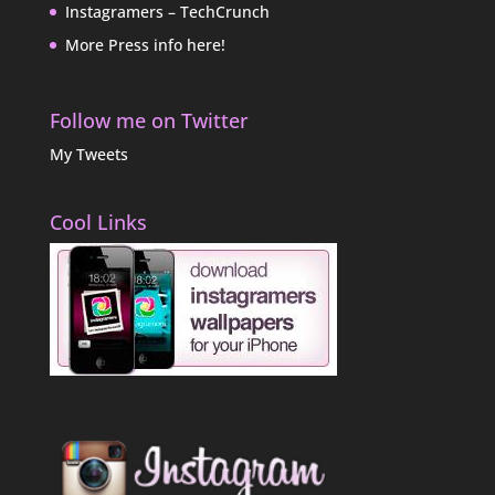
Instagramers – TechCrunch
More Press info here!
Follow me on Twitter
My Tweets
Cool Links