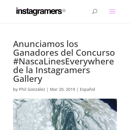
Anunciamos los
Ganadores del Concurso
#NascaLinesEverywhere
de la Instagramers
Gallery
by
Phil González
|
Mar 20, 2019
|
Español