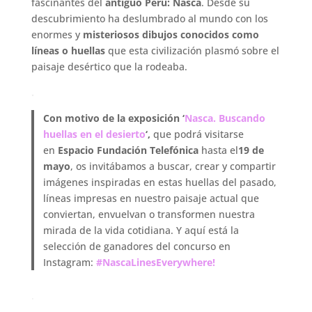
fascinantes del
antiguo Perú: Nasca
. Desde su
descubrimiento ha deslumbrado al mundo con los
enormes y
misteriosos dibujos conocidos como
líneas o huellas
que esta civilización plasmó sobre el
paisaje desértico que la rodeaba.
.
Con motivo de la exposición ‘
Nasca. Buscando
huellas en el desierto
‘,
que podrá visitarse
en
Espacio Fundación Telefónica
hasta el
19 de
mayo
, os invitábamos a buscar, crear y compartir
imágenes inspiradas en estas huellas del pasado,
líneas impresas en nuestro paisaje actual que
conviertan, envuelvan o transformen nuestra
mirada de la vida cotidiana. Y aquí está la
selección de ganadores del concurso en
Instagram:
#NascaLinesEverywhere!
.