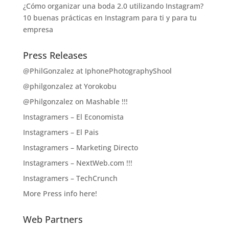
¿Cómo organizar una boda 2.0 utilizando Instagram?
10 buenas prácticas en Instagram para ti y para tu
empresa
Press Releases
@PhilGonzalez at IphonePhotographyShool
@philgonzalez at Yorokobu
@Philgonzalez on Mashable !!!
Instagramers – El Economista
Instagramers – El Pais
Instagramers – Marketing Directo
Instagramers – NextWeb.com !!!
Instagramers – TechCrunch
More Press info here!
Web Partners