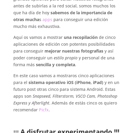
antes de subirlas a la red social, somos muchos los
que ha día de hoy
sabemos de la importancia de
otras mucha
s
apps
para conseguir una edición
mucho más exhaustiva.
Aquí os vamos a mostrar
una recopilación
de cinco
aplicaciones de edición con potentes posibilidades
para conseguir
mejorar nuestras fotografías
y así
poder conseguir un
estilo propio
y personal de una
forma más
sencilla y completa
.
En este caso vamos a mostraros cinco aplicaciones
para el
sistema operativo iOS (iPhone, iPad)
y en un
futuro post otras cinco para sistema Android. Estas
apps son
Snapseed, Filterstorm, VSCO Cam, Photoshop
Express y Afterlight
. Además de estás cinco os quiero
recomendar
Picfx
.
¡¡¡ A disfrutar experimentando !!!