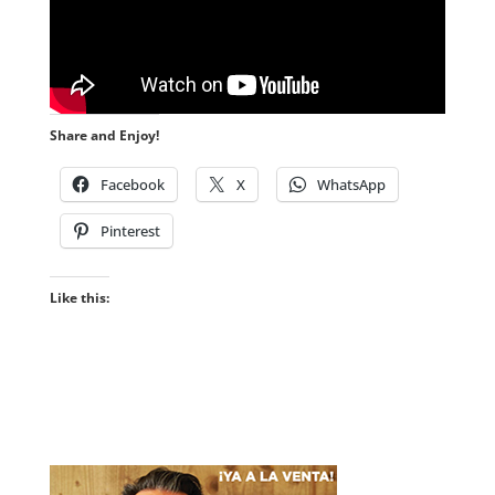
Share and Enjoy!
Facebook
X
WhatsApp
Pinterest
Like this: