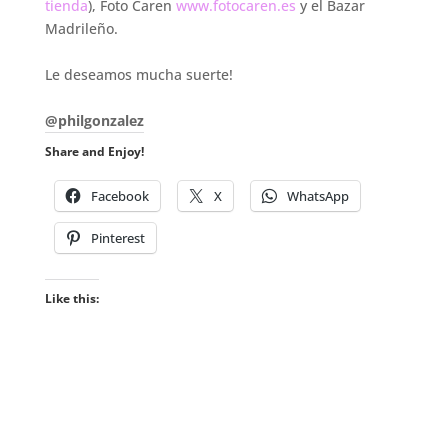
tienda
), Foto Caren
www.fotocaren.es
y el Bazar
Madrileño.
.
Le deseamos mucha suerte!
.
@philgonzalez
Share and Enjoy!
Facebook
X
WhatsApp
Pinterest
Like this: