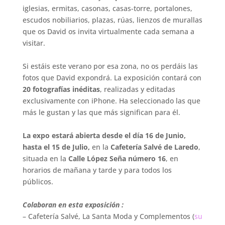
iglesias, ermitas, casonas, casas-torre, portalones,
escudos nobiliarios, plazas, rúas, lienzos de murallas
que os David os invita virtualmente cada semana a
visitar.
.
Si estáis este verano por esa zona, no os perdáis las
fotos que David expondrá. La exposición contará con
20 fotografías inéditas
, realizadas y editadas
exclusivamente con iPhone. Ha seleccionado las que
más le gustan y las que más significan para él.
.
La expo estará abierta desde el día 16 de Junio,
hasta el 15 de Julio,
en la
Cafetería Salvé de Laredo
,
situada en la
Calle López Seña número 16
, en
horarios de mañana y tarde y para todos los
públicos.
.
Colaboran en esta exposición :
– Cafetería Salvé, La Santa Moda y Complementos (
su