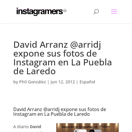
David Arranz @arridj
expone sus fotos de
Instagram en La Puebla
de Laredo
by
Phil González
|
Jun 12, 2012
|
Español
David Arranz @arridj expone sus fotos de
Instagram en La Puebla de Laredo
.
A diario
David