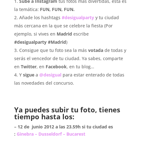
Sube a Instagram
tus fotos más divertidas, esta es
la temática:
FUN, FUN, FUN.
Añade los hashtags
#desigualparty
y tu ciudad
más cercana en la que se celebre la fiesta (Por
ejemplo, si vives en
Madrid
escribe
#desigualparty
#Madrid
)
Consigue que tu foto sea la más
votada
de todas y
serás el vencedor de tu ciudad. Ya sabes, comparte
en
Twitter
, en
Facebook
, en tu blog…
Y
sigue
a
@desigual
para estar enterado de todas
las novedades del concurso.
Ya puedes subir tu foto, tienes
tiempo hasta los:
– 12 de junio 2012 a las 23.59h si tu ciudad es
:
Ginebra – Dusseldorf – Bucarest