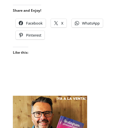
Share and Enjoy!
Facebook
X
WhatsApp
Pinterest
Like this: