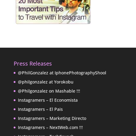
Press Releases
@PhilGonzalez at IphonePhotographyShool
@philgonzalez at Yorokobu
@Philgonzalez on Mashable !!!
Instagramers – El Economista
Instagramers – El Pais
Instagramers – Marketing Directo
Instagramers – NextWeb.com !!!