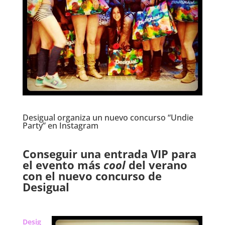
Desigual organiza un nuevo concurso “Undie
Party” en Instagram
.
Conseguir una entrada VIP para
el evento más
cool
del verano
con el nuevo concurso de
Desigual
Desig