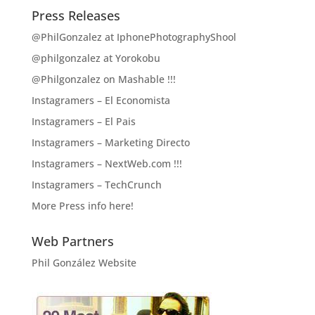
Press Releases
@PhilGonzalez at IphonePhotographyShool
@philgonzalez at Yorokobu
@Philgonzalez on Mashable !!!
Instagramers – El Economista
Instagramers – El Pais
Instagramers – Marketing Directo
Instagramers – NextWeb.com !!!
Instagramers – TechCrunch
More Press info here!
Web Partners
Phil González Website