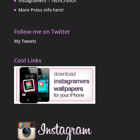
Instagramers – TechCrunch
More Press info here!
Follow me on Twitter
My Tweets
Cool Links