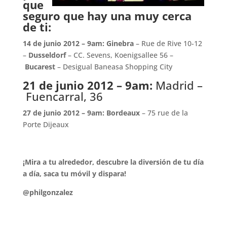
que
seguro que hay una muy cerca
de ti:
14 de junio 2012 – 9am:
Ginebra
– Rue de Rive 10-12
–
Dusseldorf
– CC. Sevens, Koenigsallee 56 –
Bucarest
– Desigual Baneasa Shopping City
21 de junio 2012 – 9am:
Madrid –
Fuencarral, 36
27 de junio 2012 – 9am:
Bordeaux
– 75 rue de la
Porte Dijeaux
¡Mira a tu alrededor, descubre la diversión de tu día
a día, saca tu móvil y dispara!
@philgonzalez