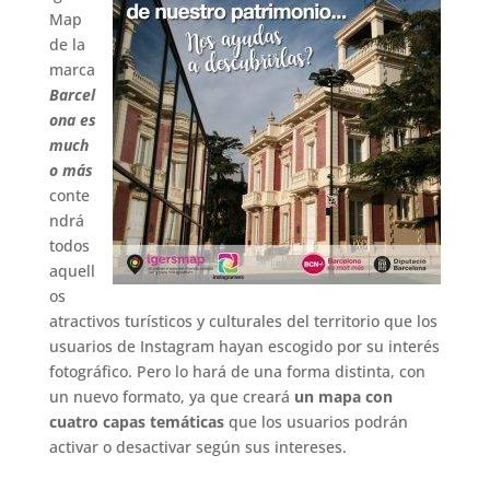
Map
de la
marca
Barcel
ona es
much
o más
conte
ndrá
todos
aquell
os
atractivos turísticos y culturales del territorio que los
usuarios de Instagram hayan escogido por su interés
fotográfico. Pero lo hará de una forma distinta, con
un nuevo formato, ya que creará
un mapa con
cuatro capas temáticas
que los usuarios podrán
activar o desactivar según sus intereses.
.