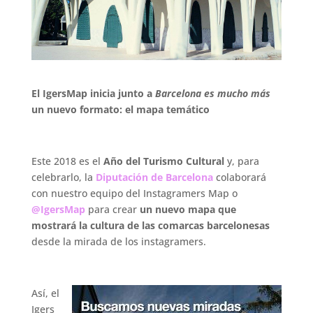
El IgersMap inicia junto a
Barcelona es mucho más
un nuevo formato: el mapa temático
Este 2018 es el
Año del Turismo Cultural
y, para
celebrarlo, la
Diputación de Barcelona
colaborará
con nuestro equipo del Instagramers Map o
@IgersMap
para crear
un nuevo mapa que
mostrará la cultura de las comarcas barcelonesas
desde la mirada de los instagramers.
.
Así, el
Igers