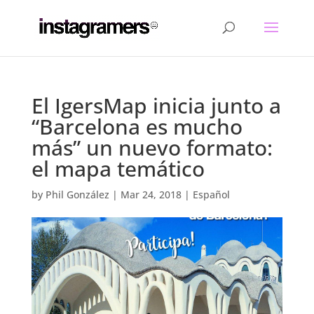
El IgersMap inicia junto a
“Barcelona es mucho
más” un nuevo formato:
el mapa temático
by
Phil González
|
Mar 24, 2018
|
Español