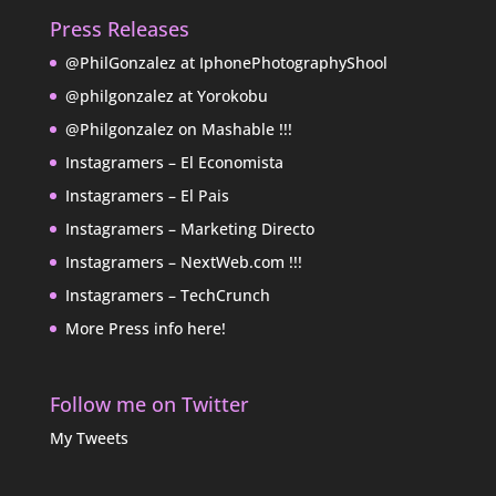
Press Releases
@PhilGonzalez at IphonePhotographyShool
@philgonzalez at Yorokobu
@Philgonzalez on Mashable !!!
Instagramers – El Economista
Instagramers – El Pais
Instagramers – Marketing Directo
Instagramers – NextWeb.com !!!
Instagramers – TechCrunch
More Press info here!
Follow me on Twitter
My Tweets