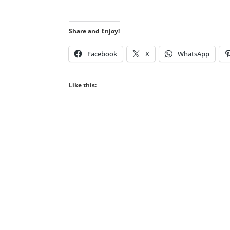
.
Share and Enjoy!
Facebook
X
WhatsApp
Like this: