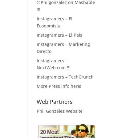
@Philgonzalez on Mashable
!!!
Instagramers – El
Economista
Instagramers – El Pais
Instagramers – Marketing
Directo
Instagramers –
NextWeb.com !!!
Instagramers – TechCrunch
More Press info here!
Web Partners
Phil González Website