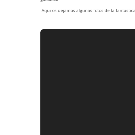
.
Aquí os dejamos algunas fotos de la fantástic
.