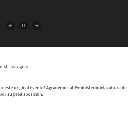
gersbsas #igers
r este original evento! Agrademos al @ministeriodelacultura de
por su predisposición.