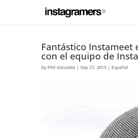
Fantástico Instameet 
con el equipo de Inst
by
Phil González
|
Sep 27, 2015
|
Español