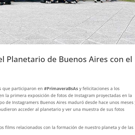
el Planetario de Buenos Aires con el
os que participaron en
#PrimaveraBsAs
y felicitaciones a los
en la primera exposición de fotos de Instagram proyectadas en la
uipo de Instagramers Buenos Aires maduró desde hace unos meses 
pudieron acceder al planetario y ver una muestra de sus fotos
s films relacionados con la formación de nuestro planeta y de las