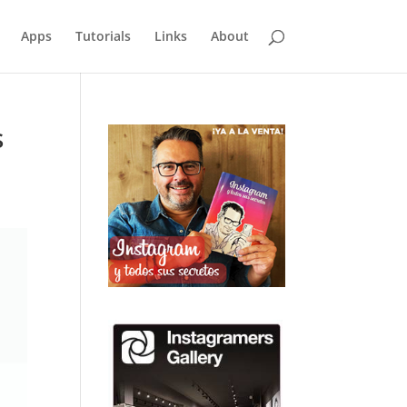
Apps
Tutorials
Links
About
s