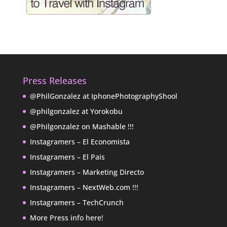
Press Releases
@PhilGonzalez at IphonePhotographyShool
@philgonzalez at Yorokobu
@Philgonzalez on Mashable !!!
Instagramers – El Economista
Instagramers – El Pais
Instagramers – Marketing Directo
Instagramers – NextWeb.com !!!
Instagramers – TechCrunch
More Press info here!