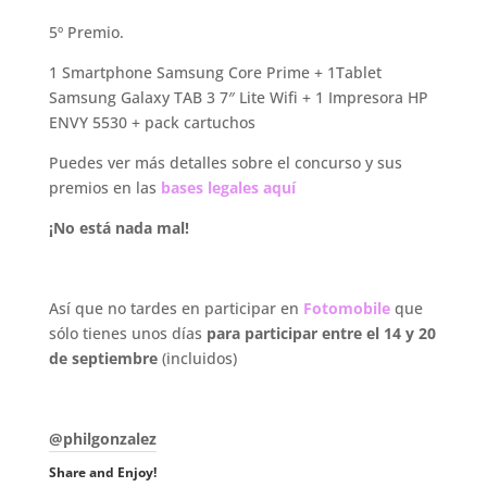
5º Premio.
1 Smartphone Samsung Core Prime + 1Tablet
Samsung Galaxy TAB 3 7″ Lite Wifi + 1 Impresora HP
ENVY 5530 + pack cartuchos
Puedes ver más detalles sobre el concurso y sus
premios en las
bases legales aquí
¡No está nada mal!
.
Así que no tardes en participar en
Fotomobile
que
sólo tienes unos días
para participar entre el 14 y 20
de septiembre
(incluidos)
.
@philgonzalez
Share and Enjoy!