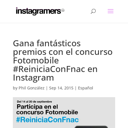
Gana fantásticos
premios con el concurso
Fotomobile
#ReiniciaConFnac en
Instagram
by
Phil González
|
Sep 14, 2015
|
Español