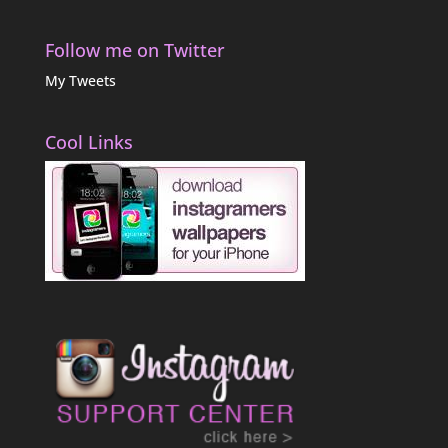
Follow me on Twitter
My Tweets
Cool Links