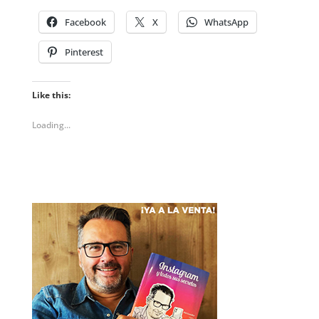
Facebook
X
WhatsApp
Pinterest
Like this:
Loading...