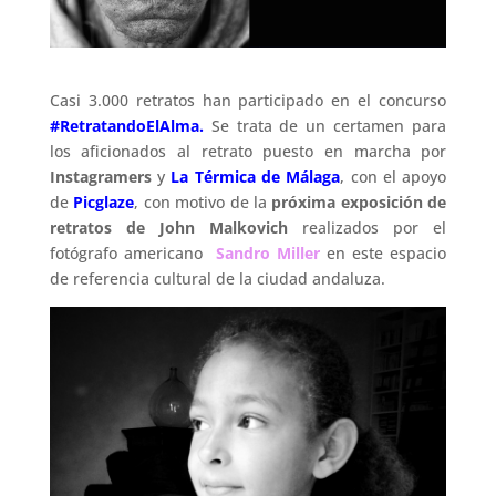
Casi 3.000 retratos han participado en el concurso
#RetratandoElAlma
.
Se trata de un certamen para
los aficionados al retrato puesto en marcha por
Instagramers
y
La Térmica de Málaga
, con el apoyo
de
Picglaze
, con motivo de la
p
róxima exposición de
retratos de John Malkovich
realizados por el
fotógrafo americano
Sandro Miller
en este espacio
de referencia cultural de la ciudad andaluza.