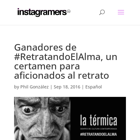
Ganadores de
#RetratandoElAlma, un
certamen para
aficionados al retrato
by
Phil González
|
Sep 18, 2016
|
Español