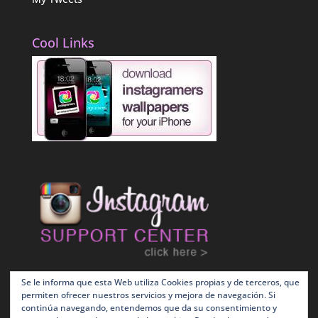
Cool Links
Se le informa que esta Web utiliza Cookies propias y de terceros, que
permiten ofrecer nuestros servicios y mejora de navegación. Si
continúa navegando, entendemos que da su consentimiento y