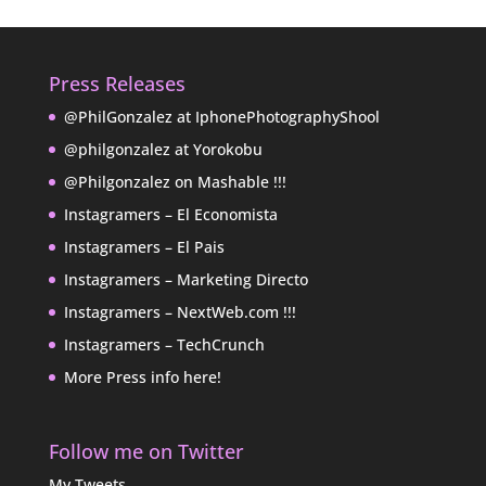
Press Releases
@PhilGonzalez at IphonePhotographyShool
@philgonzalez at Yorokobu
@Philgonzalez on Mashable !!!
Instagramers – El Economista
Instagramers – El Pais
Instagramers – Marketing Directo
Instagramers – NextWeb.com !!!
Instagramers – TechCrunch
More Press info here!
Follow me on Twitter
My Tweets