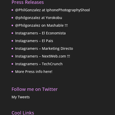
Press Releases
@PhilGonzalez at IphonePhotographyShool
@philgonzalez at Yorokobu
@Philgonzalez on Mashable !!!
Instagramers – El Economista
Instagramers – El Pais
Instagramers – Marketing Directo
Instagramers – NextWeb.com !!!
Instagramers – TechCrunch
More Press info here!
Follow me on Twitter
My Tweets
Cool Links