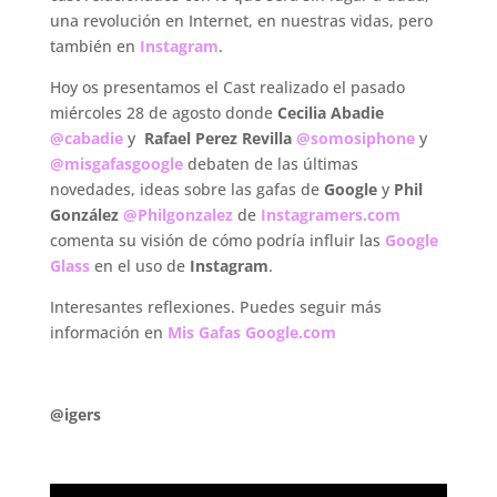
una revolución en Internet, en nuestras vidas, pero
también en
Instagram
.
Hoy os presentamos el Cast realizado el pasado
miércoles 28 de agosto donde
Cecilia Abadie
@cabadie
y
Rafael Perez Revilla
@somosiphone
y
@misgafasgoogle
debaten de las últimas
novedades, ideas sobre las gafas de
Google
y
Phil
González
@Philgonzalez
de
Instagramers.com
comenta su visión de cómo podría influir las
Google
Glass
en el uso de
Instagram
.
Interesantes reflexiones. Puedes seguir más
información en
Mis Gafas Google.com
.
@igers
.