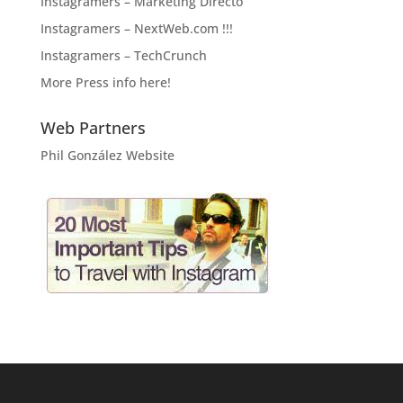
Instagramers – Marketing Directo
Instagramers – NextWeb.com !!!
Instagramers – TechCrunch
More Press info here!
Web Partners
Phil González Website