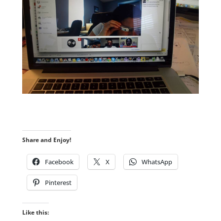
.
Share and Enjoy!
Facebook
X
WhatsApp
Pinterest
Like this: