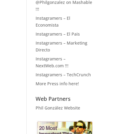
@Philgonzalez on Mashable
!!!
Instagramers – El
Economista
Instagramers – El Pais
Instagramers – Marketing
Directo
Instagramers –
NextWeb.com !!!
Instagramers – TechCrunch
More Press info here!
Web Partners
Phil González Website