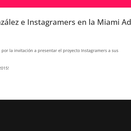
nzález e Instagramers en la Miami A
d
por la invitación a presentar el proyecto Instagramers a sus
2015!
.