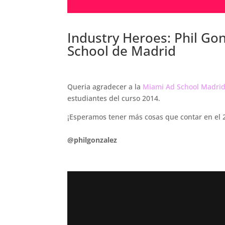
Industry Heroes: Phil Go
School de Madrid
.
Queria agradecer a la
Miami Ad School Madri
estudiantes del curso 2014.
¡Esperamos tener más cosas que contar en el 
.
@philgonzalez