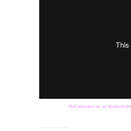
Phil González es un #Industry