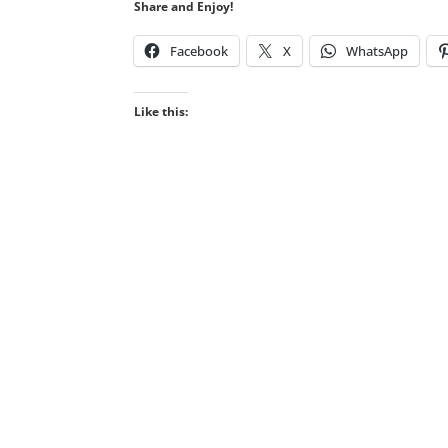
Share and Enjoy!
Facebook
X
WhatsApp
Like this: