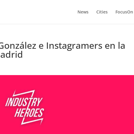
News
Cities
FocusOn
 González e Instagramers en la
adrid