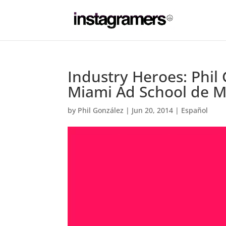
Industry Heroes: Phil
Miami Ad School de M
by
Phil González
|
Jun 20, 2014
|
Español