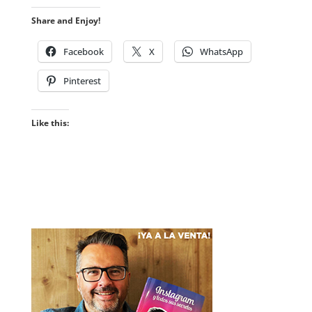
Share and Enjoy!
Facebook
X
WhatsApp
Pinterest
Like this: