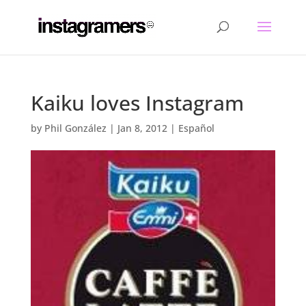
Kaiku loves Instagram
by
Phil González
|
Jan 8, 2012
|
Español