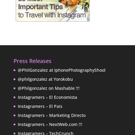
Press Releases
@PhilGonzalez at IphonePhotographyShool
@philgonzalez at Yorokobu
@Philgonzalez on Mashable !!!
Instagramers – El Economista
Instagramers – El Pais
Instagramers – Marketing Directo
Instagramers – NextWeb.com !!!
Instagramers – TechCrunch