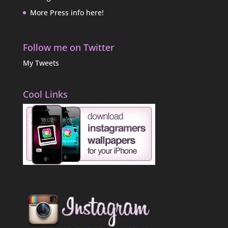
More Press info here!
Follow me on Twitter
My Tweets
Cool Links