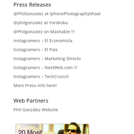
Press Releases
@PhilGonzalez at IphonePhotographyShool
@philgonzalez at Yorokobu
@Philgonzalez on Mashable !!!
Instagramers – El Economista
Instagramers – El Pais
Instagramers – Marketing Directo
Instagramers – NextWeb.com !!!
Instagramers – TechCrunch
More Press info here!
Web Partners
Phil González Website