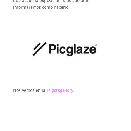
que acabe la exposición. Más adelante
informaremos cómo hacerlo.
.
Nos vemos en la
@igersgallery
!