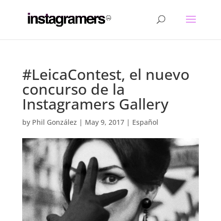
#LeicaContest, el nuevo
concurso de la
Instagramers Gallery
by
Phil González
|
May 9, 2017
|
Español