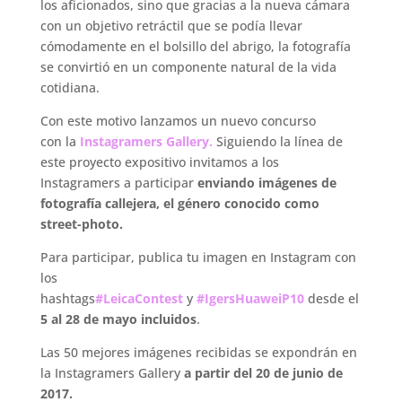
los aficionados, sino que gracias a la nueva cámara
con un objetivo retráctil que se podía llevar
cómodamente en el bolsillo del abrigo, la fotografía
se convirtió en un componente natural de la vida
cotidiana.
Con este motivo lanzamos un nuevo concurso
con la
Instagramers Gallery.
Siguiendo la línea de
este proyecto expositivo invitamos a los
Instagramers a participar
enviando
imágenes de
fotografía callejera, el género conocido como
street-photo.
Para participar, publica tu imagen en Instagram con
los
hashtags
#LeicaContest
y
#IgersHuaweiP10
desde el
5 al 28 de mayo incluidos
.
Las 50 mejores imágenes recibidas se expondrán en
la Instagramers Gallery
a partir del 20 de junio de
2017.