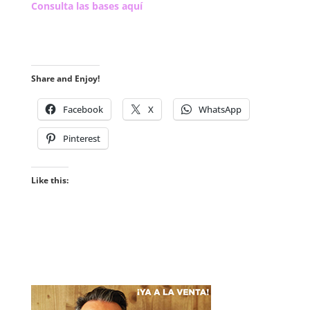
Consulta las bases aquí
Share and Enjoy!
Facebook
X
WhatsApp
Pinterest
Like this: