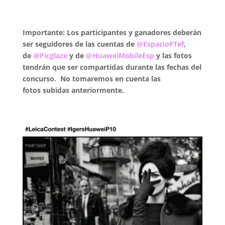
.
Importante:
Los participantes y ganadores deberán
ser seguidores de las cuentas de
@EspacioFTef
,
de
@Picglaze
y de
@HuaweiMobileEsp
y l
as fotos
tendrán que ser compartidas durante las fechas del
concurso. No tomaremos en cuenta las
fotos subidas anteriormente.