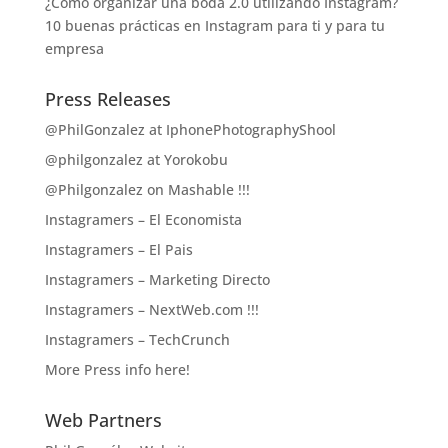
¿Cómo organizar una boda 2.0 utilizando Instagram?
10 buenas prácticas en Instagram para ti y para tu
empresa
Press Releases
@PhilGonzalez at IphonePhotographyShool
@philgonzalez at Yorokobu
@Philgonzalez on Mashable !!!
Instagramers – El Economista
Instagramers – El Pais
Instagramers – Marketing Directo
Instagramers – NextWeb.com !!!
Instagramers – TechCrunch
More Press info here!
Web Partners