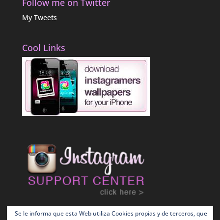
Follow me on Twitter
My Tweets
Cool Links
Se le informa que esta Web utiliza Cookies propias y de terceros, que