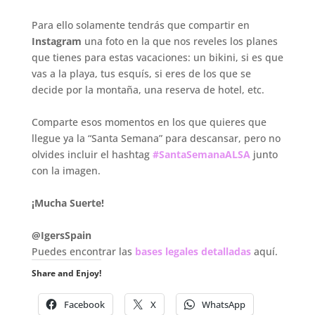
.
Para ello solamente tendrás que compartir en
Instagram
una foto en la que nos reveles los planes
que tienes para estas vacaciones: un bikini, si es que
vas a la playa, tus esquís, si eres de los que se
decide por la montaña, una reserva de hotel, etc.
.
Comparte esos momentos en los que quieres que
llegue ya la “Santa Semana” para descansar, pero no
olvides incluir el hashtag
#SantaSemanaALSA
junto
con la imagen.
.
¡Mucha Suerte!
.
@IgersSpain
Puedes encontrar las
bases legales detalladas
aquí.
Share and Enjoy!
Facebook
X
WhatsApp