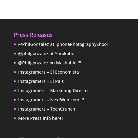
Press Releases
@PhilGonzalez at IphonePhotographyShool
@philgonzalez at Yorokobu
@Philgonzalez on Mashable !!!
Instagramers – El Economista
Instagramers – El Pais
Instagramers – Marketing Directo
Instagramers – NextWeb.com !!!
Instagramers – TechCrunch
More Press info here!