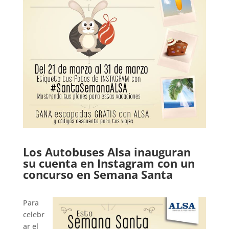
Los Autobuses Alsa inauguran
su cuenta en Instagram con un
concurso en Semana Santa
.
Para
celebr
ar el