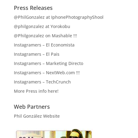
Press Releases
@PhilGonzalez at IphonePhotographyShool
@philgonzalez at Yorokobu
@Philgonzalez on Mashable !!!
Instagramers – El Economista
Instagramers – El Pais
Instagramers – Marketing Directo
Instagramers – NextWeb.com !!!
Instagramers – TechCrunch
More Press info here!
Web Partners
Phil González Website