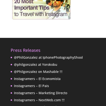
Press Releases
@PhilGonzalez at IphonePhotographyShool
@philgonzalez at Yorokobu
@Philgonzalez on Mashable !!!
Instagramers – El Economista
Instagramers – El Pais
Instagramers – Marketing Directo
Instagramers – NextWeb.com !!!