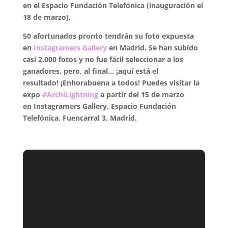
en el Espacio Fundación Telefónica (inauguración el
18 de marzo).
50 afortunados pronto tendrán su foto
expuesta
en
Instagramers Gallery
en Madrid.
Se han subido
casi 2.000 fotos y no fue fácil seleccionar a los
ganadores, pero, al final… ¡aquí está el
resultado!
¡Enhorabuena a todos! Puedes visitar la
expo
#ArchiLightning
a partir del 15 de marzo
en Instagramers Gallery,
Espacio Fundación
Telefónica, Fuencarral 3, Madrid.