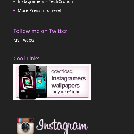
Instagramers – TechCrunch
More Press info here!
Follow me on Twitter
My Tweets
Cool Links