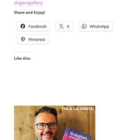
@igersgallery
Share and Enjoy!
Facebook
X
WhatsApp
Pinterest
Like this: