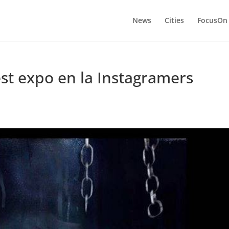
News
Cities
FocusOn
t expo en la Instagramers