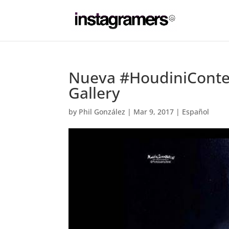
Nueva #HoudiniContes
Gallery
by
Phil González
|
Mar 9, 2017
|
Español