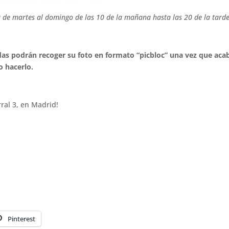
 de martes al domingo de las 10 de la mañana hasta las 20 de la tarde
adas podrán recoger su foto en formato “picbloc” una vez que acab
 hacerlo.
ral 3, en Madrid!
Pinterest