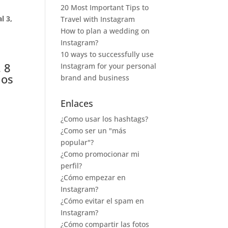
20 Most Important Tips to
l 3,
Travel with Instagram
How to plan a wedding on
Instagram?
10 ways to successfully use
 8
Instagram for your personal
los
brand and business
Enlaces
¿Como usar los hashtags?
¿Como ser un "más
popular"?
¿Como promocionar mi
perfil?
¿Cómo empezar en
Instagram?
¿Cómo evitar el spam en
Instagram?
¿Cómo compartir las fotos