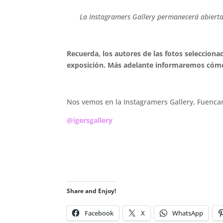
La Instagramers Gallery permanecerá abierta
Recuerda, los autores de las fotos seleccion
exposición. Más adelante informaremos cómo
Nos vemos en la Instagramers Gallery, Fuencar
@igersgallery
Share and Enjoy!
Facebook
X
WhatsApp