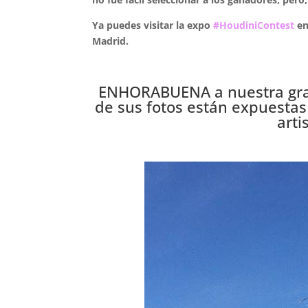
Ya puedes visitar la expo
#HoudiniContest
en
Madrid.
ENHORABUENA a nuestra gr
de sus fotos están expuestas e
arti
.