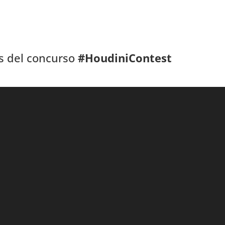
s del concurso
#HoudiniContest