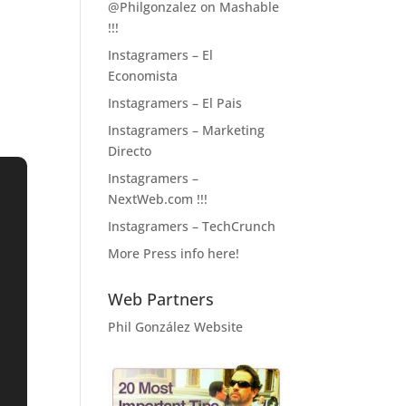
@Philgonzalez on Mashable
!!!
Instagramers – El
Economista
Instagramers – El Pais
Instagramers – Marketing
Directo
Instagramers –
NextWeb.com !!!
Instagramers – TechCrunch
More Press info here!
Web Partners
Phil González Website