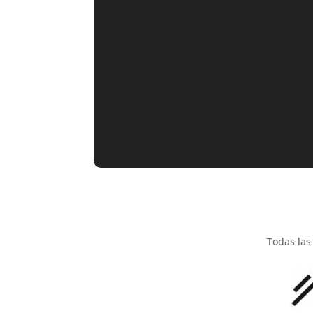
.
Todas las