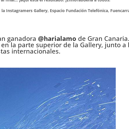
 la Instagramers Gallery,
Espacio Fundación Telefónica, Fuencarra
an ganadora
@harialamo
de Gran Canaria.
n la parte superior de la Gallery, junto a 
stas internacionales.