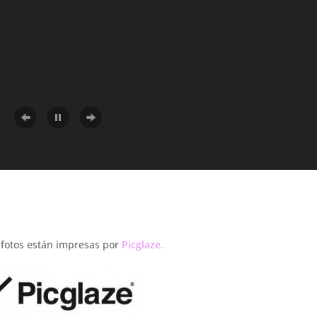
 fotos están impresas por
Picglaze.