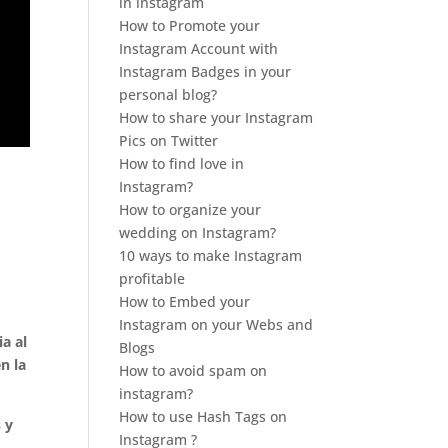
in instagram
How to Promote your
Instagram Account with
Instagram Badges in your
personal blog?
How to share your Instagram
Pics on Twitter
How to find love in
Instagram?
How to organize your
wedding on Instagram?
10 ways to make Instagram
profitable
How to Embed your
Instagram on your Webs and
a al
Blogs
n la
How to avoid spam on
instagram?
How to use Hash Tags on
 y
Instagram ?