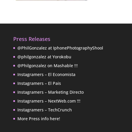
Press Releases
@PhilGonzalez at IphonePhotographyShool
@philgonzalez at Yorokobu
@Philgonzalez on Mashable !!!
Instagramers – El Economista
Instagramers – El Pais
Instagramers – Marketing Directo
Instagramers – NextWeb.com !!!
Instagramers – TechCrunch
More Press info here!