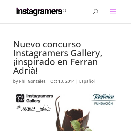
Nuevo concurso
Instagramers Gallery,
¡inspirado en Ferran
Adrià!
by
Phil González
|
Oct 13, 2014
|
Español