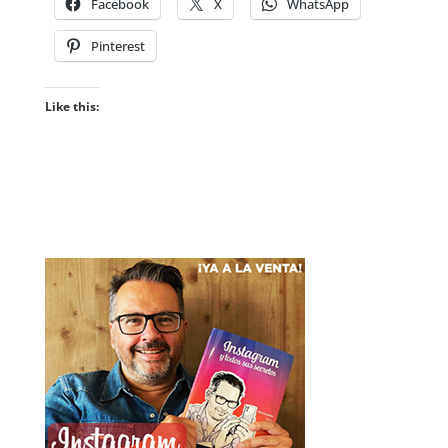
Facebook
X
WhatsApp
Pinterest
Like this: