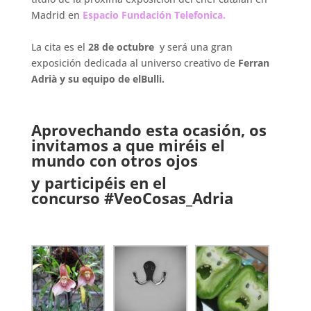
Madrid en
Espacio Fundación Telefonica.
.
La cita es el
28 de octubre
y será una gran
exposición dedicada al universo creativo de
Ferran
Adrià y su equipo de elBulli.
.
Aprovechando esta ocasión, os
invitamos a que miréis el
mundo con otros ojos
y participéis en el
concurso #VeoCosas_Adria
.