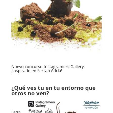
Nuevo concurso Instagramers Gallery,
¡inspirado en Ferran Adrià!
.
.
¿Qué ves tu en tu entorno que
otros no ven?
.
Ferra