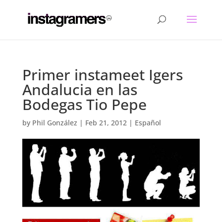
Primer instameet Igers
Andalucia en las
Bodegas Tio Pepe
by
Phil González
|
Feb 21, 2012
|
Español