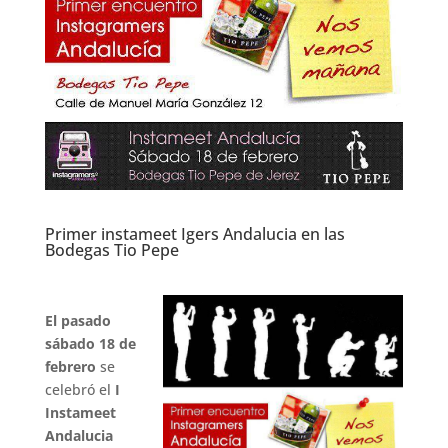
Primer instameet Igers Andalucia en las
Bodegas Tio Pepe
.
El pasado
sábado 18 de
febrero
se
celebró el
I
Instameet
Andalucia