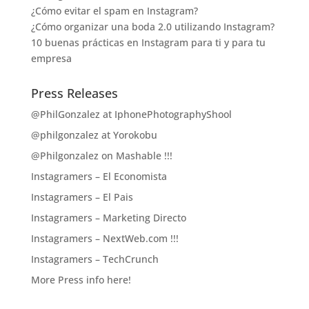
¿Cómo evitar el spam en Instagram?
¿Cómo organizar una boda 2.0 utilizando Instagram?
10 buenas prácticas en Instagram para ti y para tu
empresa
Press Releases
@PhilGonzalez at IphonePhotographyShool
@philgonzalez at Yorokobu
@Philgonzalez on Mashable !!!
Instagramers – El Economista
Instagramers – El Pais
Instagramers – Marketing Directo
Instagramers – NextWeb.com !!!
Instagramers – TechCrunch
More Press info here!