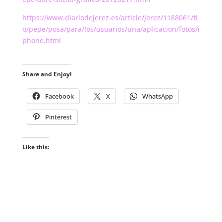
https://www.diariodejerez.es/article/jerez/1188061/ti
o/pepe/posa/para/los/usuarios/una/aplicacion/fotos/i
phone.html
Share and Enjoy!
Facebook
X
WhatsApp
Pinterest
Like this: