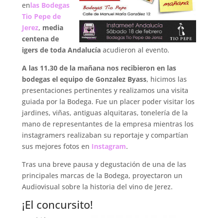
en
las Bodegas
Tio Pepe de
Jerez
,
media
centena de
igers de toda Andalucía
acudieron al evento.
A las 11.30 de la mañana nos recibieron en las
bodegas el equipo de Gonzalez Byass
, hicimos las
presentaciones pertinentes y realizamos una visita
guiada por la Bodega. Fue un placer poder visitar los
jardines, viñas, antiguas alquitaras, tonelería de la
mano de representantes de la empresa mientras los
instagramers realizaban su reportaje y compartían
sus mejores fotos en
Instagram
.
Tras una breve pausa y degustación de una de las
principales marcas de la Bodega, proyectaron un
Audiovisual sobre la historia del vino de Jerez.
¡El concursito!