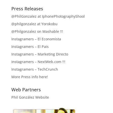
Press Releases
@PhilGonzalez at IphonePhotographyShool
@philgonzalez at Yorokobu
@Philgonzalez on Mashable !!!
Instagramers – El Economista
Instagramers – El Pais
Instagramers – Marketing Directo
Instagramers – NextWeb.com !!!
Instagramers – TechCrunch
More Press info here!
Web Partners
Phil González Website