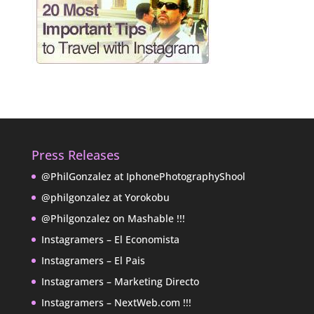
Press Releases
@PhilGonzalez at IphonePhotographyShool
@philgonzalez at Yorokobu
@Philgonzalez on Mashable !!!
Instagramers – El Economista
Instagramers – El Pais
Instagramers – Marketing Directo
Instagramers – NextWeb.com !!!