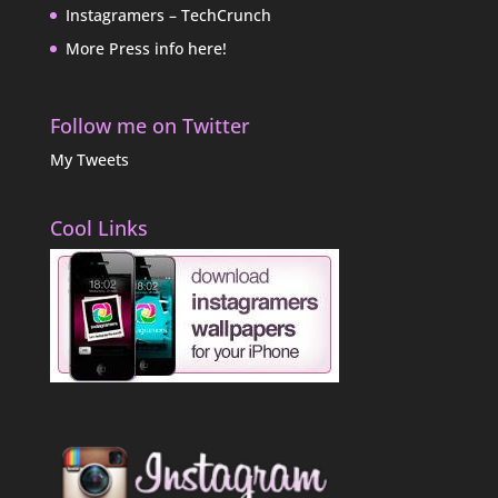
Instagramers – TechCrunch
More Press info here!
Follow me on Twitter
My Tweets
Cool Links