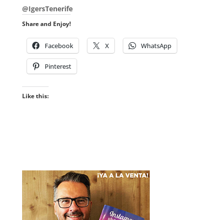
@IgersTenerife
Share and Enjoy!
Facebook
X
WhatsApp
Pinterest
Like this: