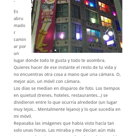
.
Es
abru
mado
r
camin
ar por
un
lugar donde todo te gusta y todo te asombra.
Quieres hacer de ese instante el resto de tu vida y
no encuentras otra cosa a mano que una cámara. O,
mejor aún, un móvil con cámara.
Los días se medían en disparos de foto. Los tiempos
en quietud (trenes, hoteles, restaurantes…) se
dividieron entre lo que ocurría alrededor (un lugar
muy lejos… Mentalmente lejano) y lo que sucedía en
mi móvil.
Repasaba las imágenes que había visto hacía tan
solo unas horas. Las miraba y me decían aún más