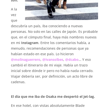
son.
A la
vez
que
descubría un país, iba conociendo a nuevas
personas. No solo en las calles de Japón. Es probable
que, en el cómputo final, haya más nombres nuevos
en mi
Instagram
. Entre los comentarios había, a
menudo, recomendaciones de personas que ya
habían estado en ese país. Lo hicieron
@molinaguerrero
,
@ivansolbes
,
@dcabo
… Y eso
cambió el itinerario de mi viaje. Había un trazo
inicial sobre dónde ir pero no había nada cerrado.
Viajar debería ser, por definición, un acto libre de
cadenas.
.
El día que me iba de Osaka me despertó el jet-lag.
En ese hotel, con vistas absolutamente Blade