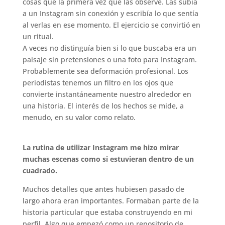
cosas que la primera vez que las observé. Las subía
a un Instagram sin conexión y escribía lo que sentía
al verlas en ese momento. El ejercicio se convirtió en
un ritual.
A veces no distinguía bien si lo que buscaba era un
paisaje sin pretensiones o una foto para Instagram.
Probablemente sea deformación profesional. Los
periodistas tenemos un filtro en los ojos que
convierte instantáneamente nuestro alrededor en
una historia. El interés de los hechos se mide, a
menudo, en su valor como relato.
.
La rutina de utilizar Instagram me hizo mirar
muchas escenas como si estuvieran dentro de un
cuadrado.
Muchos detalles que antes hubiesen pasado de
largo ahora eran importantes. Formaban parte de la
historia particular que estaba construyendo en mi
perfil. Algo que empezó como un repositorio de