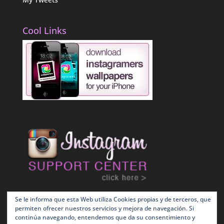
Cool Links
Se le informa que esta Web utiliza Cookies propias y de terceros, que
permiten ofrecer nuestros servicios y mejora de navegación. Si
continúa navegando, entendemos que da su consentimiento y