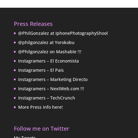
Press Releases
@PhilGonzalez at IphonePhotographyShool
@philgonzalez at Yorokobu
@Philgonzalez on Mashable !!!
Instagramers – El Economista
Instagramers – El Pais
Instagramers – Marketing Directo
Instagramers – NextWeb.com !!!
Instagramers – TechCrunch
More Press info here!
Follow me on Twitter
My Tweets