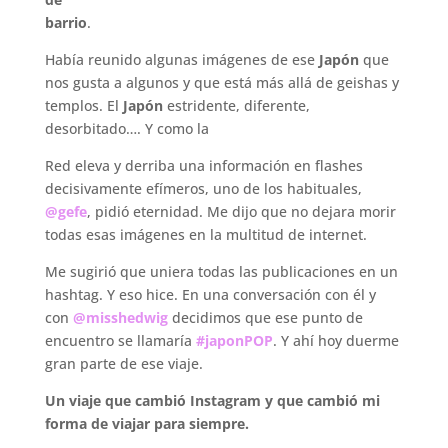
barrio
.
Había reunido algunas imágenes de ese
Japón
que
nos gusta a algunos y que está más allá de geishas y
templos. El
Japón
estridente, diferente,
desorbitado…. Y como la
Red eleva y derriba una información en flashes
decisivamente efímeros, uno de los habituales,
@gefe
, pidió eternidad. Me dijo que no dejara morir
todas esas imágenes en la multitud de internet.
Me sugirió que uniera todas las publicaciones en un
hashtag. Y eso hice. En una conversación con él y
con
@misshedwig
decidimos que ese punto de
encuentro se llamaría
#japonPOP
. Y ahí hoy duerme
gran parte de ese viaje.
Un viaje que cambió Instagram y que cambió mi
forma de viajar para siempre.