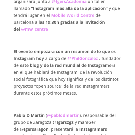
organizará junto a
@IgersAcademia
un taller
llamado
“Instagram mas allá de la aplicación”
y que
tendrá lugar en el
Mobile World Centre
de
Barcelona a
las 19:30h gracias a la invitación
del
@mw_centre
El evento empezará con un resumen de lo que es
Instagram hoy
a cargo de
@PhilGonzalez
, fundador
de
este blog y de la red mundial de Instagramers,
en el que hablará de Instagram, de la revolución
social fotográfica que hoy significa y de los distintos
proyectos “open source” de la red Instagramers
durante estos próximos meses.
Pablo D Martín
(
@pablodmartin
), responsable del
grupo de Zaragoza
@Igerszgz
y manIGer
de
@Igersaragon
, presentará la
Instagramers