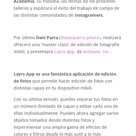
Academia
, su filosofía, las fechas de los próximos
talleres y explicará el éxito del trabajo de campo de
las distintas comunidades de
Instagramers
.
Por último
Dani Parra
(
@daniparra_photo)
, realizará
ofrecerá una “master class” de edición de fotografía
móvil, y presentará
Layrs app
, de
Artware, Inc
.
Layrs App es una fantástica aplicación de edición
de fotos
que permite hacer edición de fotos con
distintas capas en tu dispositivo móvil.
Con su última versión, puedes separar tus fotos en
un número ilimitado de capas y editar cada uno de
ellas individualmente. Puedes ahora agregar varios
objetos tomados desde distintas fotos y
experimentar una amplia gama de efectos de
colores y filtros desde lo más sutil a lo más