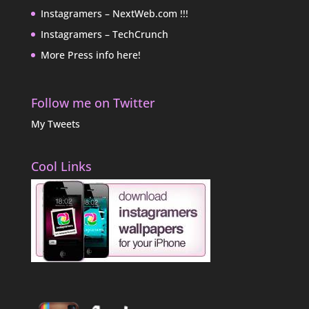
Instagramers – NextWeb.com !!!
Instagramers – TechCrunch
More Press info here!
Follow me on Twitter
My Tweets
Cool Links