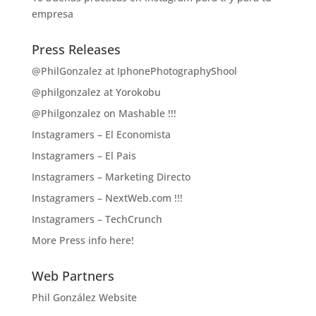
empresa
Press Releases
@PhilGonzalez at IphonePhotographyShool
@philgonzalez at Yorokobu
@Philgonzalez on Mashable !!!
Instagramers – El Economista
Instagramers – El Pais
Instagramers – Marketing Directo
Instagramers – NextWeb.com !!!
Instagramers – TechCrunch
More Press info here!
Web Partners
Phil González Website