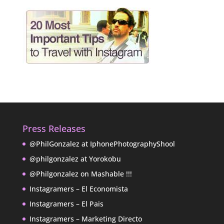
Press Releases
@PhilGonzalez at IphonePhotographyShool
@philgonzalez at Yorokobu
@Philgonzalez on Mashable !!!
Instagramers – El Economista
Instagramers – El Pais
Instagramers – Marketing Directo