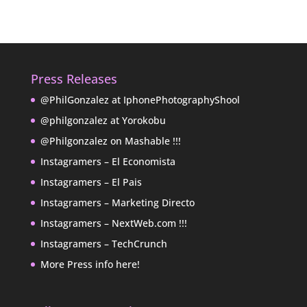
Press Releases
@PhilGonzalez at IphonePhotographyShool
@philgonzalez at Yorokobu
@Philgonzalez on Mashable !!!
Instagramers – El Economista
Instagramers – El Pais
Instagramers – Marketing Directo
Instagramers – NextWeb.com !!!
Instagramers – TechCrunch
More Press info here!