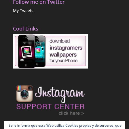
Follow me on Twitter
My Tweets
Cool Links
Se le informa que esta Web utiliza Cookies propias y de terceros, que