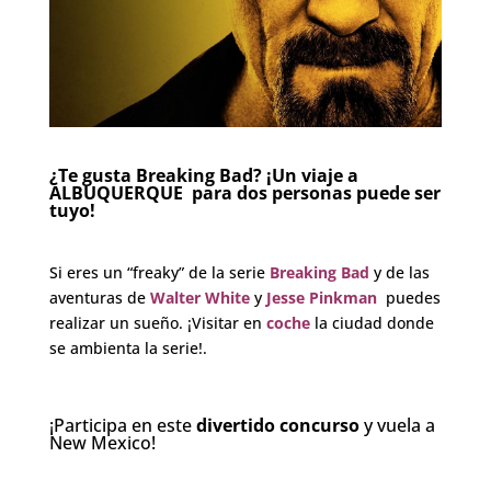
¿Te gusta Breaking Bad? ¡Un viaje a
ALBUQUERQUE para dos personas puede
ser
tuyo!
.
Si eres un “freaky” de la serie
Breaking Bad
y de las
aventuras de
Walter White
y
Jesse Pinkman
puedes
realizar un sueño. ¡Visitar en
coche
la ciudad donde
se ambienta la serie!.
.
¡Participa en este
divertido concurso
y vuela a
New Mexico!
.