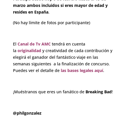
marzo ambos incluidos si eres
mayor de edad y
resides en España
.
(No hay límite de fotos por participante)
.
El
Canal de Tv AMC
tendrá en cuenta
la
originalidad
y creatividad de cada contribución y
elegirá el ganador del fantástico viaje en las
semanas siguientes a la finalización de concurso.
Puedes ver el detalle de
las bases legales aquí
.
.
¡Muéstranos que eres un fanático de
Breaking Bad
!
.
@philgonzalez
.