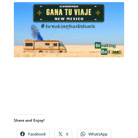
.
.
Share and Enjoy!
Facebook
X
WhatsApp