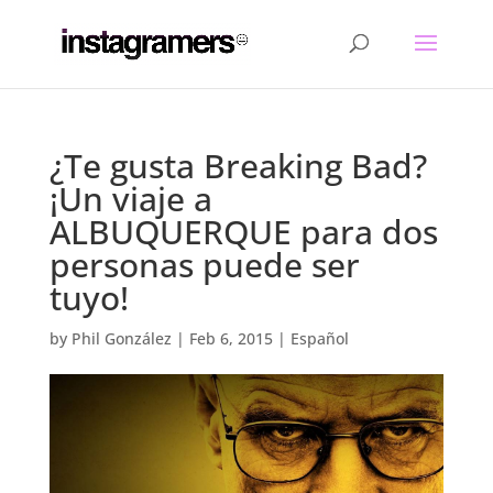
¿Te gusta Breaking Bad?
¡Un viaje a
ALBUQUERQUE para dos
personas puede ser
tuyo!
by
Phil González
|
Feb 6, 2015
|
Español