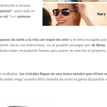
dirección e incluso
glasses”
–poco más se
e sol
Tens
parecen
paces de darle a la vida un toque de color
y el lema escogido par
tante claras sus intenciones. Ya se pueden encargar por
36 libras
,
avía están recaudando fondos para poner en marcha el proyecto.
ro acabados,
los cristales llegan en una única versión que ofrece 
 poder elegir nuestro filtro favorito de entre la gama disponible 