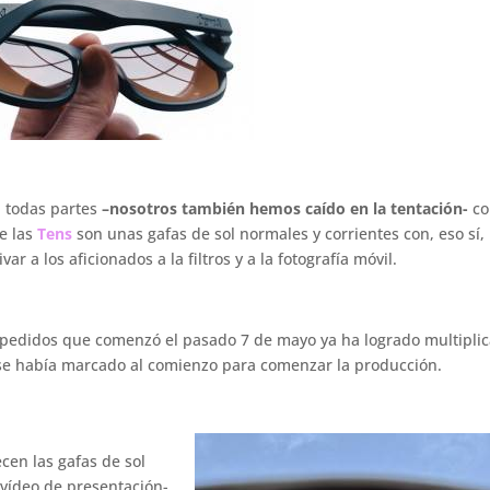
n todas partes
–nosotros también hemos caído en la tentación-
c
ue las
Tens
son unas gafas de sol normales y corrientes con, eso sí,
ar a los aficionados a la filtros y a la fotografía móvil.
pedidos que comenzó el pasado 7 de mayo ya ha logrado multiplic
ue se había marcado al comienzo para comenzar la producción.
cen las gafas de sol
 vídeo de presentación-