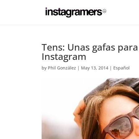
Tens: Unas gafas para 
Instagram
by
Phil González
|
May 13, 2014
|
Español