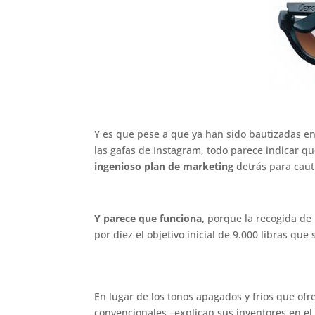
.
Y es que pese a que ya han sido bautizadas e
las gafas de Instagram, todo parece indicar q
ingenioso plan de marketing
detrás para cautiv
Y parece que funciona,
porque la recogida de 
por diez el objetivo inicial de 9.000 libras q
.
En lugar de los tonos apagados y fríos que ofre
convencionales –explican sus inventores en el