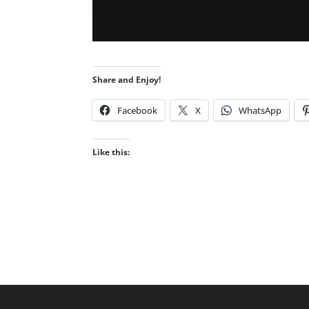
Share and Enjoy!
Facebook
X
WhatsApp
Like this: