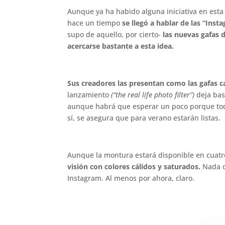
Aunque ya ha habido alguna iniciativa en esta 
hace un tiempo
se llegó a hablar de las “Insta
supo de aquello, por cierto-
las nuevas gafas d
acercarse bastante a esta idea.
.
Sus creadores las presentan como las gafas ca
lanzamiento
(“the real life photo filter”)
deja bas
aunque habrá que esperar un poco porque tod
sí, se asegura que para verano estarán listas.
.
Aunque la montura estará disponible en cuat
visión con colores cálidos y saturados.
Nada de
Instagram. Al menos por ahora, claro.
.