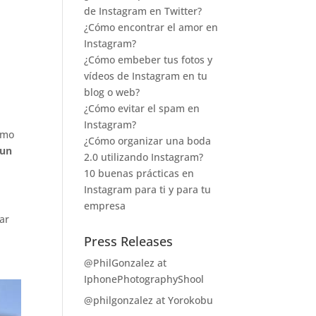
de Instagram en Twitter?
¿Cómo encontrar el amor en
Instagram?
¿Cómo embeber tus fotos y
vídeos de Instagram en tu
blog o web?
¿Cómo evitar el spam en
Instagram?
omo
¿Cómo organizar una boda
un
2.0 utilizando Instagram?
10 buenas prácticas en
Instagram para ti y para tu
empresa
ar
Press Releases
@PhilGonzalez at
IphonePhotographyShool
@philgonzalez at Yorokobu