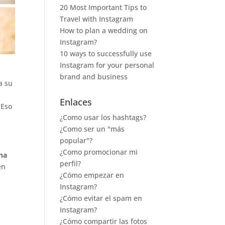
20 Most Important Tips to
Travel with Instagram
How to plan a wedding on
Instagram?
10 ways to successfully use
Instagram for your personal
brand and business
a su
Enlaces
 Eso
¿Como usar los hashtags?
¿Como ser un "más
popular"?
¿Como promocionar mi
una
perfil?
en
¿Cómo empezar en
Instagram?
¿Cómo evitar el spam en
Instagram?
¿Cómo compartir las fotos