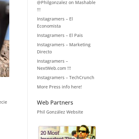
@Philgonzalez on Mashable
!!!
Instagramers – El
Economista
Instagramers – El Pais
Instagramers – Marketing
Directo
Instagramers –
NextWeb.com !!!
Instagramers – TechCrunch
More Press info here!
Web Partners
ecie
Phil González Website