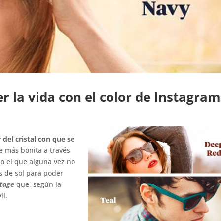
r la vida con el color de Instagram
 del cristal con que se
ce más bonita a través
no el que alguna vez no
s de sol para poder
ntage
que, según la
il.