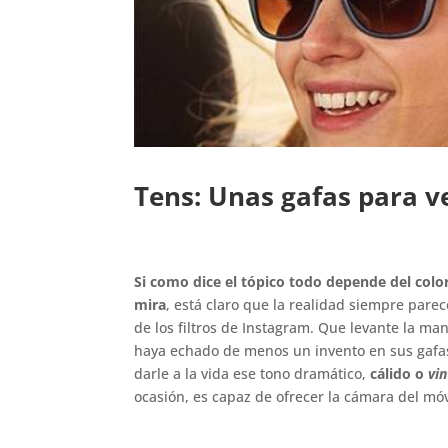
Tens: Unas gafas para ve
Si como dice el tópico todo depende del color
mira
, está claro que la realidad siempre pare
de los filtros de Instagram. Que levante la ma
haya echado de menos un invento en sus gafa
darle a la vida ese tono dramático,
cálido o
vi
ocasión, es capaz de ofrecer la cámara del móv