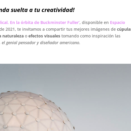
nda suelta a tu creatividad!
ical. En la órbita de Buckminster Fuller’
, disponible en
Espacio
de 2021, te invitamos a compartir tus mejores imágenes de
cúpula
a naturaleza
o
efectos visuales
tomando como inspiración las
,
el genial pensador y diseñador americano.