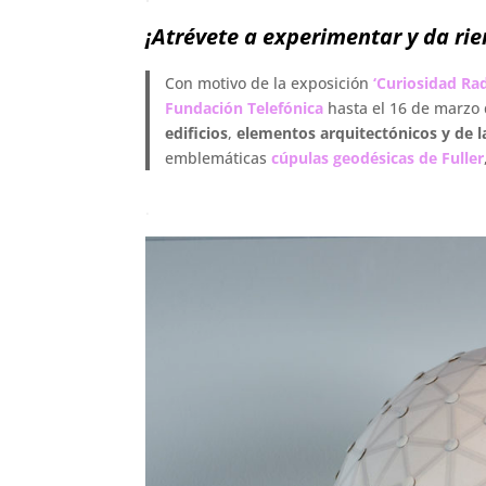
¡Atrévete a experimentar y da rie
Con motivo de la exposición
‘Curiosidad Rad
Fundación Telefónica
hasta el 16 de marzo 
edificios
,
elementos arquitectónicos y de l
emblemáticas
cúpulas geodésicas de Fuller
.