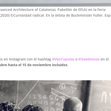
dvanced Architecture of Catalonia). Pabellón de EEUU en la Feria
(2020) ©Curiosidad radical. En la órbita de Buckminster Fuller. Esp
nes en Instagram con el hashtag
#VeoCupulas
o
#ISeeDomes
en el
tubre hasta el 15 de noviembre
incluidos
.