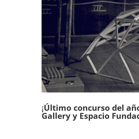
¡
Último concurso del añ
Gallery y Espacio Funda
.
.