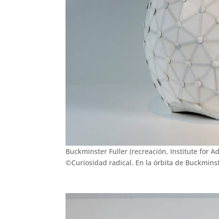
Buckminster Fuller (recreación, Institute for 
©Curiosidad radical. En la órbita de Buckminst
.