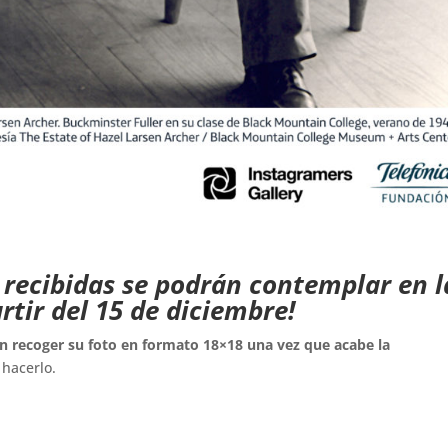
 recibidas se podrán contemplar en l
rtir del 15 de diciembre!
án recoger su foto en formato 18×18 una vez que acabe la
hacerlo.