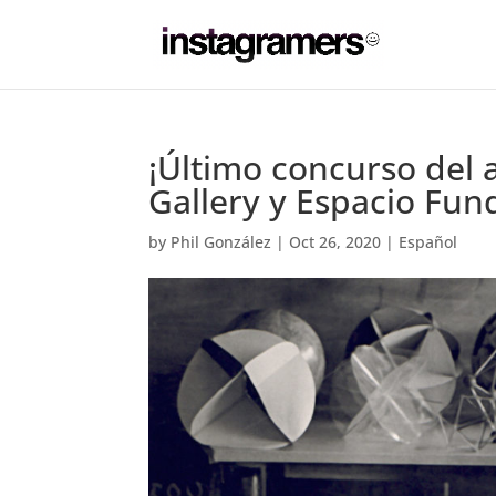
¡Último concurso del
Gallery y Espacio Fun
by
Phil González
|
Oct 26, 2020
|
Español