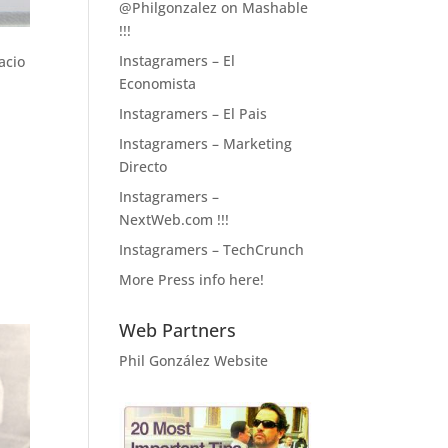
@Philgonzalez on Mashable
!!!
Instagramers – El
acio
Economista
Instagramers – El Pais
Instagramers – Marketing
Directo
Instagramers –
NextWeb.com !!!
Instagramers – TechCrunch
More Press info here!
Web Partners
Phil González Website