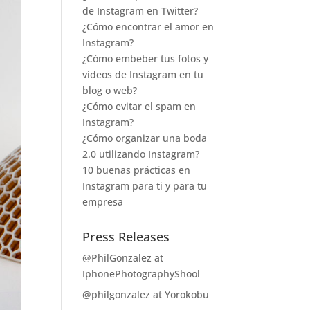
de Instagram en Twitter?
¿Cómo encontrar el amor en
Instagram?
¿Cómo embeber tus fotos y
vídeos de Instagram en tu
blog o web?
¿Cómo evitar el spam en
Instagram?
¿Cómo organizar una boda
2.0 utilizando Instagram?
10 buenas prácticas en
Instagram para ti y para tu
empresa
Press Releases
@PhilGonzalez at
IphonePhotographyShool
@philgonzalez at Yorokobu