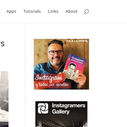
Apps
Tutorials
Links
About
rs