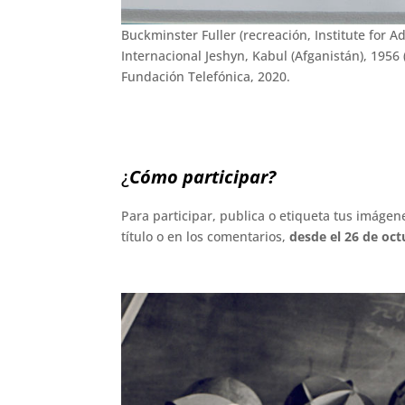
Buckminster Fuller (recreación, Institute for A
Internacional Jeshyn, Kabul (Afganistán), 1956 
Fundación Telefónica, 2020.
.
.
¿
Cómo participar?
Para participar, publica o etiqueta tus imáge
título o en los comentarios,
desde el 26 de oc
.