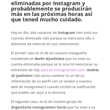
eliminadas por Instagram y
probablemente se producirán
más en las próximas horas así
que tened mucho cuidado.
.
Hoy en día, dos usuarios de
Instagram
han visto sus
cuentas eliminado sólo porque se menciona URL o
dominios de Internet en sus comentarios.
El primer caso es el de un usuario malagueño
residiendo en
Berlin
@justiciere
que ha visto su
cuenta eliminada porque se le ocurrió mencionar su
entrevista de hoy
aquí en Instagramers.com
.
Andrés
(
@ justiciere
) sólo quiso cambiar la url de su
información de su perfil con un enlace a nuestra
web de Instagramers cuando recibió la notificación
que podéis ver aquí a la derecha.
El segundo caso, es el de nuestro grupo de
@IgersSoria
(
Instagramers Soria
) que ha visto a su