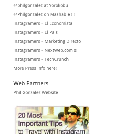
@philgonzalez at Yorokobu
@Philgonzalez on Mashable !!!
Instagramers – El Economista
Instagramers – El Pais
Instagramers – Marketing Directo
Instagramers – NextWeb.com !!!
Instagramers – TechCrunch
More Press info here!
Web Partners
Phil González Website