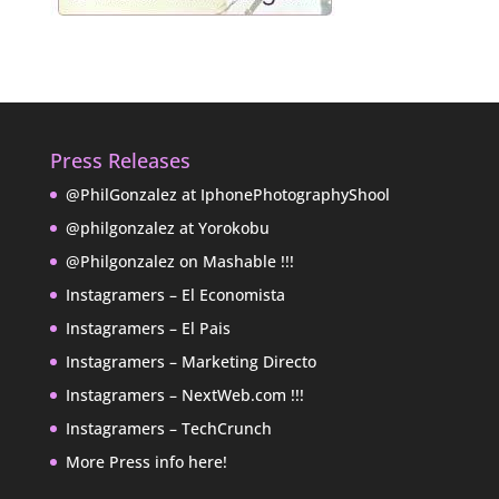
Press Releases
@PhilGonzalez at IphonePhotographyShool
@philgonzalez at Yorokobu
@Philgonzalez on Mashable !!!
Instagramers – El Economista
Instagramers – El Pais
Instagramers – Marketing Directo
Instagramers – NextWeb.com !!!
Instagramers – TechCrunch
More Press info here!