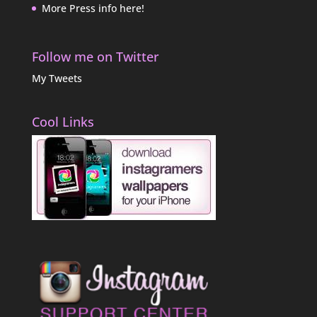
More Press info here!
Follow me on Twitter
My Tweets
Cool Links