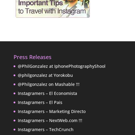
Press Releases
@PhilGonzalez at IphonePhotographyShool
@philgonzalez at Yorokobu
@Philgonzalez on Mashable !!!
Instagramers – El Economista
Instagramers – El Pais
Instagramers – Marketing Directo
Instagramers – NextWeb.com !!!
Instagramers – TechCrunch