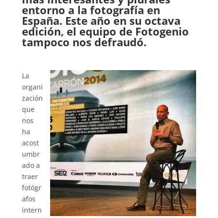
entorno a la fotografía en
España. Este año en su octava
edición, el equipo de Fotogenio
tampoco nos defraudó.
.
La
organi
zación
que
nos
ha
acost
umbr
ado a
traer
fotógr
afos
intern