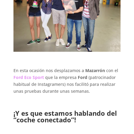
.
En esta ocasión nos desplazamos a
Mazarrón
con el
Ford Eco Sport
que la empresa
Ford
(patrocinador
habitual de Instagramers) nos facilitó para realizar
unas pruebas durante unas semanas.
.
¡Y es que estamos hablando del
“coche conectado”!
.