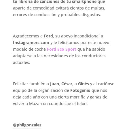
tu librería de canciones de tu smartphone
que
aparte de comodidad evitará cientos de multas,
errores de conducción y probables disgustos.
.
Agradecemos a
Ford
, su apoyo incondicional a
Instagramers.com
y le felicitamos por este nuevo
modelo de coche
Ford Eco Sport
que ha sabido
adaptarse a las necesidades de los conductores
actuales.
.
Felicitar también a
Juan
,
César
, a
Ginés
y al cariñoso
equipo de la organización de
Fotogenio
que nos
deja cada año con una cierta morriña y ganas de
volver a Mazarrón cuando cae el telón.
.
@philgonzalez