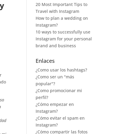
ry
20 Most Important Tips to
Travel with Instagram
How to plan a wedding on
Instagram?
10 ways to successfully use
Instagram for your personal
brand and business
Enlaces
¿Como usar los hashtags?
r
¿Como ser un "más
ado
popular"?
¿Como promocionar mi
perfil?
uso
¿Cómo empezar en
a
Instagram?
¿Cómo evitar el spam en
idad
Instagram?
¿Cómo compartir las fotos