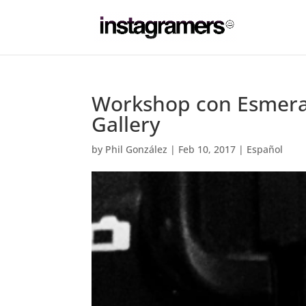
Workshop con Esmeral
Gallery
by
Phil González
|
Feb 10, 2017
|
Español