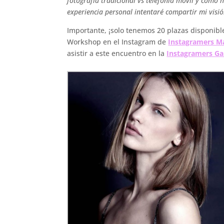
fotografía tradicional vs telefonía móvil y cómo 
experiencia personal intentaré compartir mi visió
Importante, ¡solo tenemos 20 plazas disponible
Workshop en el Instagram de
Instagramers M
asistir a este encuentro en la
Instagramers Ga