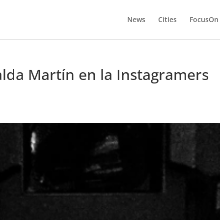
News
Cities
FocusOn
da Martín en la Instagramers