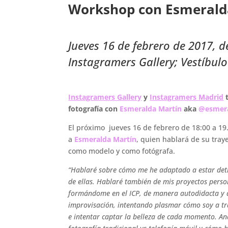
Workshop con Esmeralda
.
Jueves 16 de febrero de 2017, d
Instagramers Gallery; Vestíbul
Instagramers Gallery
y
Instagramers Madrid
t
fotografía con
Esmeralda Martín
aka
@esmer
El próximo jueves 16 de febrero de 18:00 a 19.
a
Esmeralda Martín
, quien hablará de su tray
como modelo y como fotógrafa.
“Hablaré sobre cómo me he adaptado a estar detr
de ellas. Hablaré también de mis proyectos pers
formándome en el ICP, de manera autodidacta y a 
improvisación, intentando plasmar cómo soy a tra
e intentar captar la belleza de cada momento. An