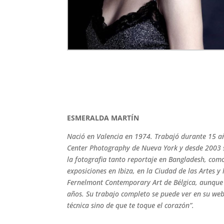
ESMERALDA MARTÍN
Nació en Valencia en 1974. Trabajó durante 15 añ
Center Photography de Nueva York y desde 2003 se
la fotografia tanto reportaje en Bangladesh, co
exposiciones en Ibiza, en la Ciudad de las Artes y 
Fernelmont Contemporary Art de Bélgica, aunque 
años. Su trabajo completo se puede ver en su we
técnica sino de que te toque el corazón”.