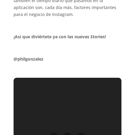
también el tiempo diario que pasamos en la
aplicación son, cada día más, factores importantes
para el negocio de Instagram.
.
¡Así que diviértete ya con las nuevas Stories!
.
@philgonzalez
.