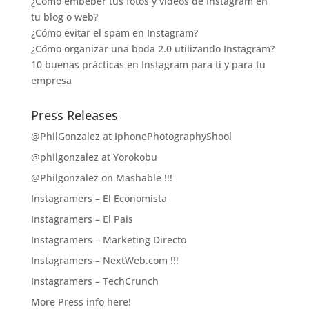
¿Cómo embeber tus fotos y vídeos de Instagram en
tu blog o web?
¿Cómo evitar el spam en Instagram?
¿Cómo organizar una boda 2.0 utilizando Instagram?
10 buenas prácticas en Instagram para ti y para tu
empresa
Press Releases
@PhilGonzalez at IphonePhotographyShool
@philgonzalez at Yorokobu
@Philgonzalez on Mashable !!!
Instagramers – El Economista
Instagramers – El Pais
Instagramers – Marketing Directo
Instagramers – NextWeb.com !!!
Instagramers – TechCrunch
More Press info here!