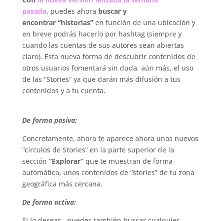
pasada
,
puedes ahora
buscar y
encontrar “historias”
en función de una ubicación y
en breve podrás hacerlo por hashtag (siempre y
cuando las cuentas de sus autores sean abiertas
claro). Esta nueva forma de descubrir contenidos de
otros usuarios fomentará sin duda, aún más, el uso
de las “Stories” ya que darán más difusión a tus
contenidos y a tu cuenta.
.
De forma pasiva:
Concretamente, ahora te aparece ahora unos nuevos
“círculos de Stories” en la parte superior de la
sección
“Explorar”
que te muestran de forma
automática, unos contenidos de “stories” de tu zona
geográfica más cercana.
De forma activa:
Si lo deseas, puedes también buscar cualquier