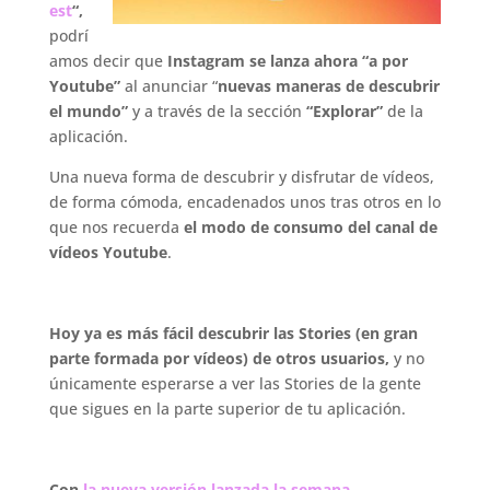
est
“,
podrí
amos decir que
Instagram se lanza ahora “a por
Youtube”
al anunciar “
nuevas maneras de descubrir
el mundo”
y a través de la sección
“Explorar”
de la
aplicación.
Una nueva forma de descubrir y disfrutar de vídeos,
de forma cómoda, encadenados unos tras otros en lo
que nos recuerda
el modo de consumo del canal de
vídeos Youtube
.
.
Hoy ya es más fácil descubrir las Stories (en gran
parte formada por vídeos) de otros usuarios,
y no
únicamente esperarse a ver las Stories de la gente
que sigues en la parte superior de tu aplicación.
.
Con
la nueva versión lanzada la semana