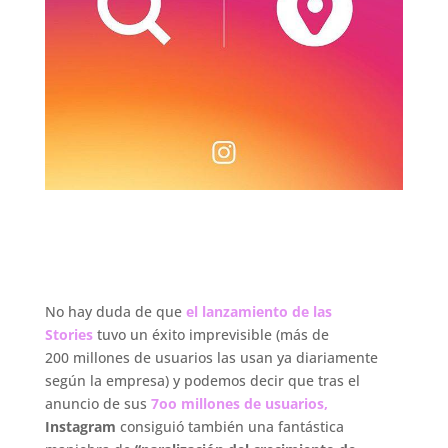
.
No hay duda de que
el lanzamiento de las
Stories
tuvo un éxito imprevisible (más de
200 millones de usuarios las usan ya diariamente
según la empresa) y podemos decir que tras el
anuncio de sus
7oo millones de usuarios,
Instagram
consiguió también una fantástica