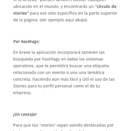
ubicación en el mundo, y encontrarás un
“círculo de
stories”
para ese sitio específico en la parte superior
de la página. (ver ejemplo aquí abajo)
.
Por hashtags:
En breve la aplicación incorporará también las
búsqueda por hashtags en todos los sistemas
operativos, que te permitirá buscar una etiqueta
relacionada con un evento o una una temática
concreta, haciendo aún más fácil y útil el uso de las
Stories para tu perfil personal como el de tu
empresa.
.
¡Un consejo!
Para que tus “stories” vayan siendo destacadas por