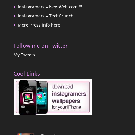
Instagramers – NextWeb.com !!!
Instagramers – TechCrunch
More Press info here!
Follow me on Twitter
My Tweets
Cool Links