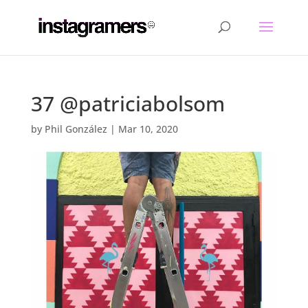
37 @patriciabolsom
by
Phil González
|
Mar 10, 2020