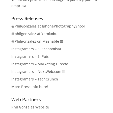
empresa
Press Releases
@PhilGonzalez at IphonePhotographyShool
@philgonzalez at Yorokobu
@Philgonzalez on Mashable !!!
Instagramers – El Economista
Instagramers – El Pais
Instagramers – Marketing Directo
Instagramers – NextWeb.com !!!
Instagramers – TechCrunch
More Press info here!
Web Partners
Phil González Website