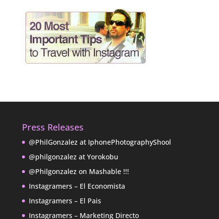
Press Releases
@PhilGonzalez at IphonePhotographyShool
@philgonzalez at Yorokobu
@Philgonzalez on Mashable !!!
Instagramers – El Economista
Instagramers – El Pais
Instagramers – Marketing Directo