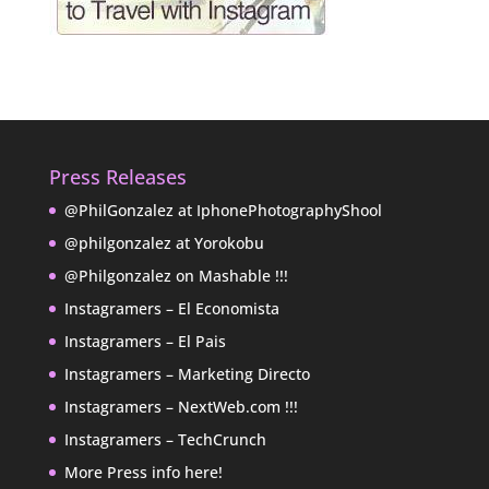
Press Releases
@PhilGonzalez at IphonePhotographyShool
@philgonzalez at Yorokobu
@Philgonzalez on Mashable !!!
Instagramers – El Economista
Instagramers – El Pais
Instagramers – Marketing Directo
Instagramers – NextWeb.com !!!
Instagramers – TechCrunch
More Press info here!