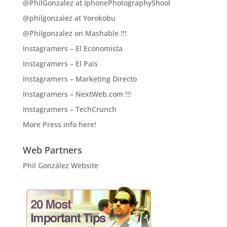
@PhilGonzalez at IphonePhotographyShool
@philgonzalez at Yorokobu
@Philgonzalez on Mashable !!!
Instagramers – El Economista
Instagramers – El Pais
Instagramers – Marketing Directo
Instagramers – NextWeb.com !!!
Instagramers – TechCrunch
More Press info here!
Web Partners
Phil González Website