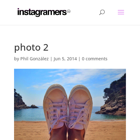
photo 2
by
Phil González
|
Jun 5, 2014
|
0 comments