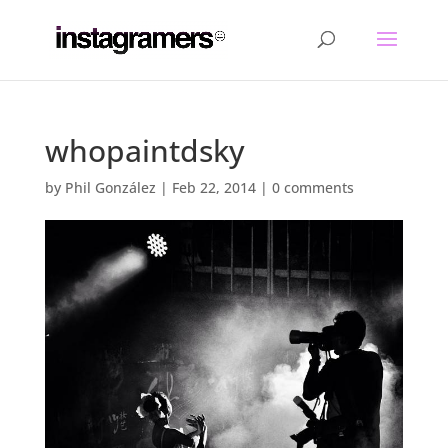
whopaintdsky
by
Phil González
|
Feb 22, 2014
|
0 comments