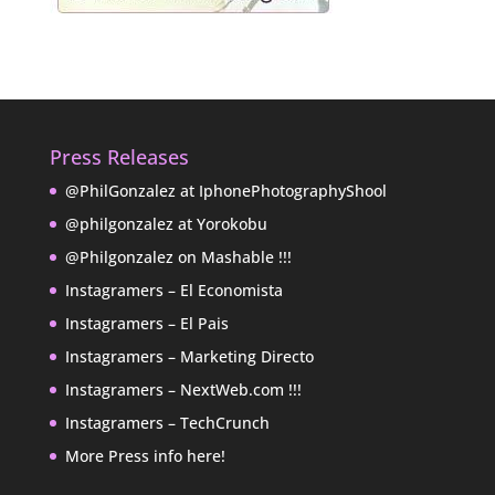
Press Releases
@PhilGonzalez at IphonePhotographyShool
@philgonzalez at Yorokobu
@Philgonzalez on Mashable !!!
Instagramers – El Economista
Instagramers – El Pais
Instagramers – Marketing Directo
Instagramers – NextWeb.com !!!
Instagramers – TechCrunch
More Press info here!