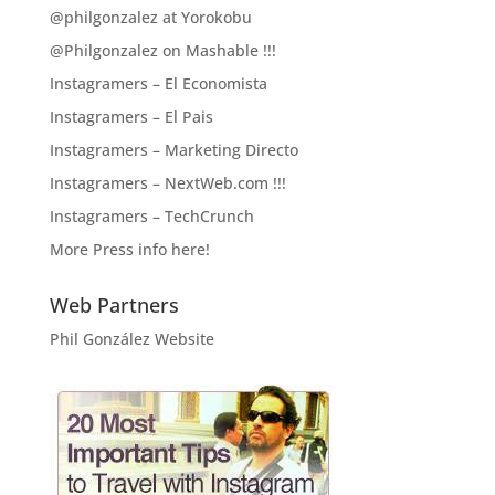
@philgonzalez at Yorokobu
@Philgonzalez on Mashable !!!
Instagramers – El Economista
Instagramers – El Pais
Instagramers – Marketing Directo
Instagramers – NextWeb.com !!!
Instagramers – TechCrunch
More Press info here!
Web Partners
Phil González Website