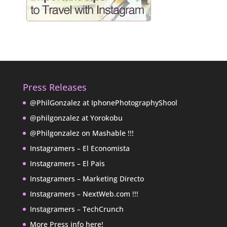
Press Releases
@PhilGonzalez at IphonePhotographyShool
@philgonzalez at Yorokobu
@Philgonzalez on Mashable !!!
Instagramers – El Economista
Instagramers – El Pais
Instagramers – Marketing Directo
Instagramers – NextWeb.com !!!
Instagramers – TechCrunch
More Press info here!