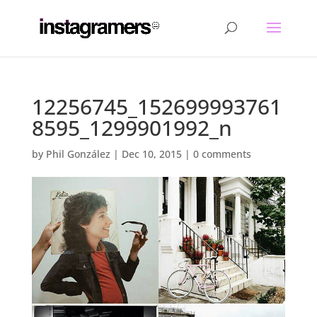
12256745_152699993761
8595_1299901992_n
by
Phil González
|
Dec 10, 2015
|
0 comments