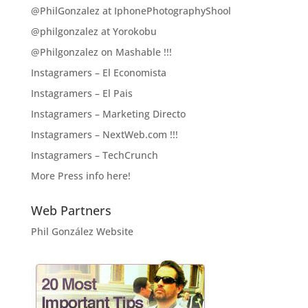
@PhilGonzalez at IphonePhotographyShool
@philgonzalez at Yorokobu
@Philgonzalez on Mashable !!!
Instagramers – El Economista
Instagramers – El Pais
Instagramers – Marketing Directo
Instagramers – NextWeb.com !!!
Instagramers – TechCrunch
More Press info here!
Web Partners
Phil González Website