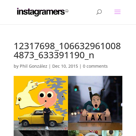
12317698_106632961008
4873_633391190_n
by
Phil González
|
Dec 10, 2015
|
0 comments