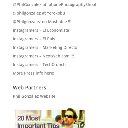
@PhilGonzalez at IphonePhotographyShool
@philgonzalez at Yorokobu
@Philgonzalez on Mashable !!!
Instagramers – El Economista
Instagramers – El Pais
Instagramers – Marketing Directo
Instagramers – NextWeb.com !!!
Instagramers – TechCrunch
More Press info here!
Web Partners
Phil González Website