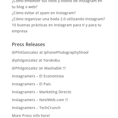
¿Cómo embeber tus fotos y vídeos de Instagram en
tu blog o web?
¿Cómo evitar el spam en Instagram?
¿Cómo organizar una boda 2.0 utilizando Instagram?
10 buenas prácticas en Instagram para ti y para tu
empresa
Press Releases
@PhilGonzalez at IphonePhotographyShool
@philgonzalez at Yorokobu
@Philgonzalez on Mashable !!!
Instagramers – El Economista
Instagramers – El Pais
Instagramers – Marketing Directo
Instagramers – NextWeb.com !!!
Instagramers – TechCrunch
More Press info here!