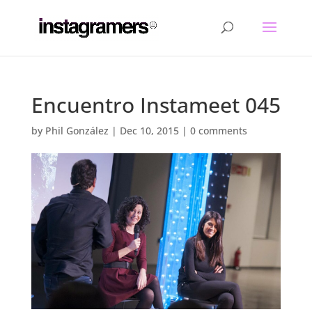
Encuentro Instameet 045
by
Phil González
|
Dec 10, 2015
|
0 comments