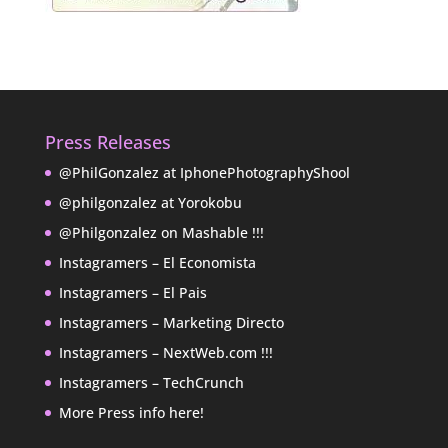
Press Releases
@PhilGonzalez at IphonePhotographyShool
@philgonzalez at Yorokobu
@Philgonzalez on Mashable !!!
Instagramers – El Economista
Instagramers – El Pais
Instagramers – Marketing Directo
Instagramers – NextWeb.com !!!
Instagramers – TechCrunch
More Press info here!