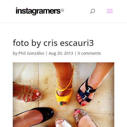
foto by cris escauri3
by
Phil González
|
Aug 20, 2013
|
0 comments