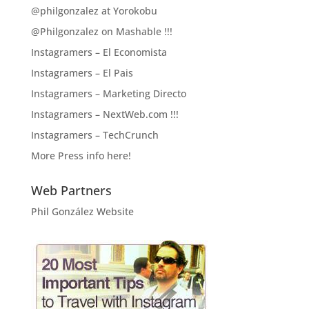
@philgonzalez at Yorokobu
@Philgonzalez on Mashable !!!
Instagramers – El Economista
Instagramers – El Pais
Instagramers – Marketing Directo
Instagramers – NextWeb.com !!!
Instagramers – TechCrunch
More Press info here!
Web Partners
Phil González Website