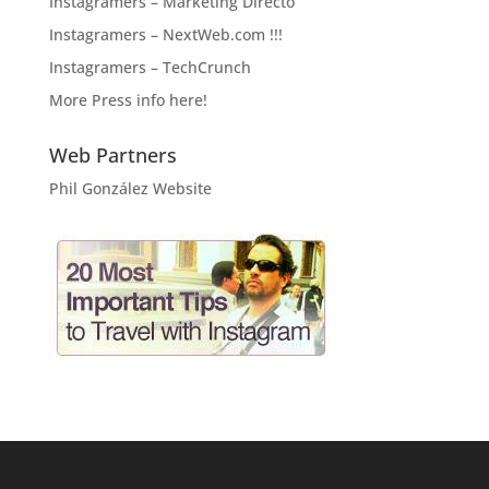
Instagramers – Marketing Directo
Instagramers – NextWeb.com !!!
Instagramers – TechCrunch
More Press info here!
Web Partners
Phil González Website