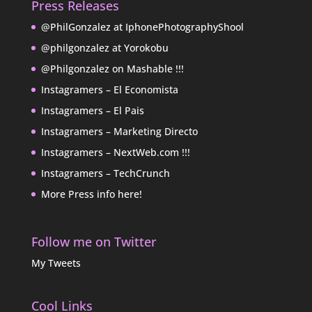
Press Releases
@PhilGonzalez at IphonePhotographyShool
@philgonzalez at Yorokobu
@Philgonzalez on Mashable !!!
Instagramers – El Economista
Instagramers – El Pais
Instagramers – Marketing Directo
Instagramers – NextWeb.com !!!
Instagramers – TechCrunch
More Press info here!
Follow me on Twitter
My Tweets
Cool Links