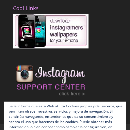
Cool Links
Se le informa que esta Web utiliza Cookies propias y de terceros, que
permiten ofrecer nuestros servicios y mejora de navegación. Si
continúa navegando, entendemos que da su consentimiento y
acepta el uso que hacemos de las cookies. Puede obtener más
información, o bien conocer cómo cambiar la configuración, en