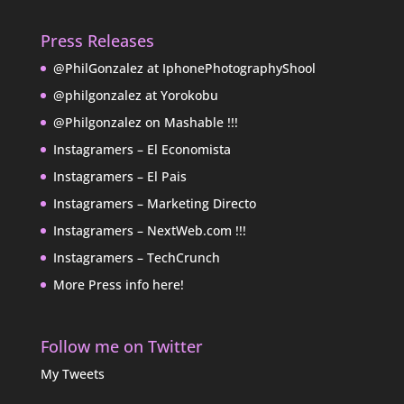
Press Releases
@PhilGonzalez at IphonePhotographyShool
@philgonzalez at Yorokobu
@Philgonzalez on Mashable !!!
Instagramers – El Economista
Instagramers – El Pais
Instagramers – Marketing Directo
Instagramers – NextWeb.com !!!
Instagramers – TechCrunch
More Press info here!
Follow me on Twitter
My Tweets