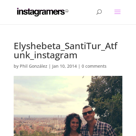
Elyshebeta_SantiTur_Atf
unk_instagram
by
Phil González
|
Jan 10, 2014
|
0 comments