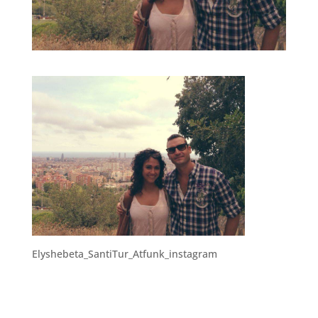
Elyshebeta_SantiTur_Atfunk_instagram