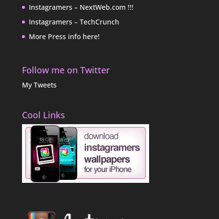
Instagramers – NextWeb.com !!!
Instagramers – TechCrunch
More Press info here!
Follow me on Twitter
My Tweets
Cool Links