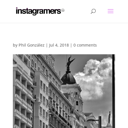
by
Phil González
|
Jul 4, 2018
|
0 comments