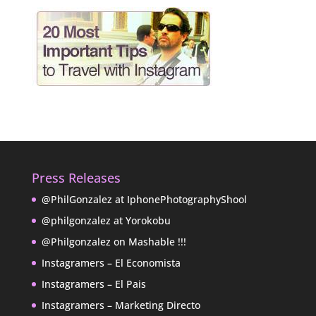
Press Releases
@PhilGonzalez at IphonePhotographyShool
@philgonzalez at Yorokobu
@Philgonzalez on Mashable !!!
Instagramers – El Economista
Instagramers – El Pais
Instagramers – Marketing Directo