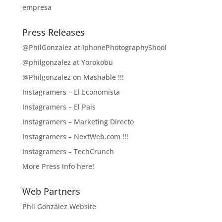
empresa
Press Releases
@PhilGonzalez at IphonePhotographyShool
@philgonzalez at Yorokobu
@Philgonzalez on Mashable !!!
Instagramers – El Economista
Instagramers – El Pais
Instagramers – Marketing Directo
Instagramers – NextWeb.com !!!
Instagramers – TechCrunch
More Press info here!
Web Partners
Phil González Website