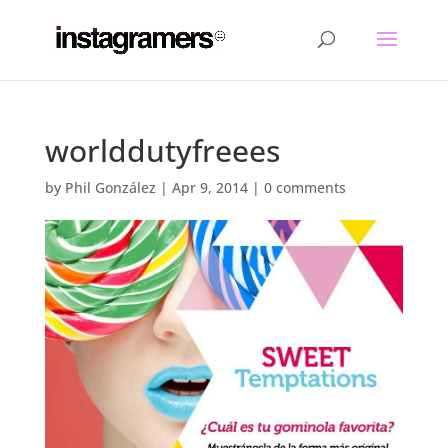
worlddutyfreees
by
Phil González
|
Apr 9, 2014
|
0 comments