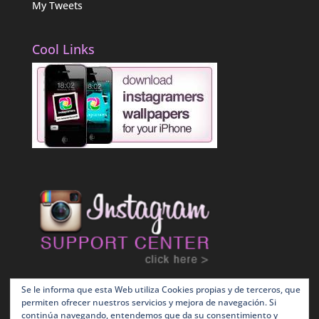
My Tweets
Cool Links
Se le informa que esta Web utiliza Cookies propias y de terceros, que
permiten ofrecer nuestros servicios y mejora de navegación. Si
continúa navegando, entendemos que da su consentimiento y