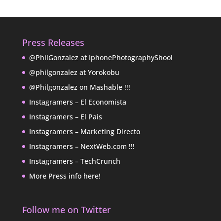
Press Releases
@PhilGonzalez at IphonePhotographyShool
@philgonzalez at Yorokobu
@Philgonzalez on Mashable !!!
Instagramers – El Economista
Instagramers – El Pais
Instagramers – Marketing Directo
Instagramers – NextWeb.com !!!
Instagramers – TechCrunch
More Press info here!
Follow me on Twitter