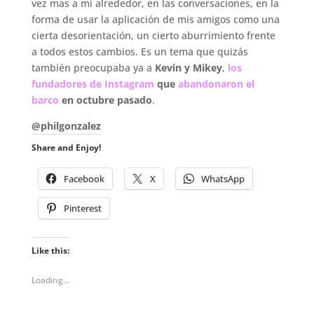
vez mas a mi alrededor, en las conversaciones, en la
forma de usar la aplicación de mis amigos como una
cierta desorientación, un cierto aburrimiento frente
a todos estos cambios. Es un tema que quizás
también preocupaba ya a
Kevin y Mikey
,
los
fundadores de Instagram
que
abandonaron el
barco
en octubre pasado
.
@philgonzalez
Share and Enjoy!
Facebook
X
WhatsApp
Pinterest
Like this:
Loading...