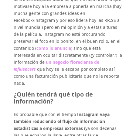
motivase hoy a la empresa a ponerla en marcha (hay
mucha gente con grandes ideas en
Facebook/Instagram y por eso lidera hoy las RR.SS a
nivel mundial) pero en mi opinión y a estas alturas
de la película, Instagram no está procurando
preservar el foco en lo bonito, en el buen rollo, en el
contenido (
como lo anuncia
) sino que está
interesada en ocultar discretamente (¿y controlar?) la
información de
un negocio floreciente de
Influencers
que hoy se le escapa por completo así
como una facturación publicitaria que no le reporta
nada.
¿Quién tendrá qué tipo de
información?
Es probable que con el tiempo
Instagram vaya
también reduciendo el flujo de información
estadísticas a empresas externas
(ya son decenas
las que echaron la llave, entre otras la de