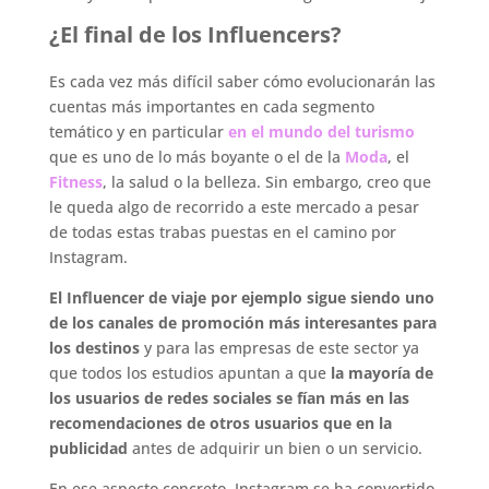
¿El final de los Influencers?
Es cada vez más difícil saber cómo evolucionarán las
cuentas más importantes en cada segmento
temático y en particular
en el mundo del turismo
que es uno de lo más boyante o el de la
Moda
, el
Fitness
, la salud o la belleza. Sin embargo, creo que
le queda algo de recorrido a este mercado a pesar
de todas estas trabas puestas en el camino por
Instagram.
El Influencer de viaje por ejemplo sigue siendo uno
de los canales de promoción más interesantes para
los destinos
y para las empresas de este sector ya
que todos los estudios apuntan a que
la mayoría de
los usuarios de redes sociales se fían más en las
recomendaciones de otros usuarios que en la
publicidad
antes de adquirir un bien o un servicio.
En ese aspecto concreto, Instagram se ha convertido