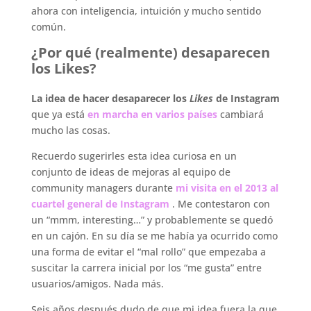
ahora con inteligencia, intuición y mucho sentido
común.
¿Por qué (realmente) desaparecen
los Likes?
La idea de hacer desaparecer los
Likes
de Instagram
que ya está
en marcha en varios países
cambiará
mucho las cosas.
Recuerdo sugerirles esta idea curiosa en un
conjunto de ideas de mejoras al equipo de
community managers durante
mi visita en el 2013 al
cuartel general de Instagram
. Me contestaron con
un “mmm, interesting…” y probablemente se quedó
en un cajón. En su día se me había ya ocurrido como
una forma de evitar el “mal rollo” que empezaba a
suscitar la carrera inicial por los “me gusta” entre
usuarios/amigos. Nada más.
Seis años después dudo de que mi idea fuera la que