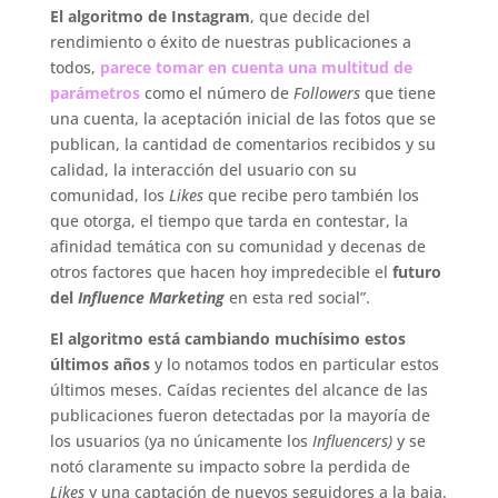
El algoritmo de Instagram
, que decide del
rendimiento o éxito de nuestras publicaciones a
todos,
parece tomar en cuenta una multitud de
parámetros
como el número de
Followers
que tiene
una cuenta, la aceptación inicial de las fotos que se
publican, la cantidad de comentarios recibidos y su
calidad, la interacción del usuario con su
comunidad, los
Likes
que recibe pero también los
que otorga, el tiempo que tarda en contestar, la
afinidad temática con su comunidad y decenas de
otros factores que hacen hoy impredecible el
futuro
del
Influence Marketing
en esta red social”.
El algoritmo está cambiando muchísimo estos
últimos años
y lo notamos todos en particular estos
últimos meses. Caídas recientes del alcance de las
publicaciones fueron detectadas por la mayoría de
los usuarios (ya no únicamente los
Influencers)
y se
notó claramente su impacto sobre la perdida de
Likes
y una captación de nuevos seguidores a la baja.