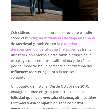
Coincidiendo en el tiempo con el reciente estudio
sobre el r
anking de Influencers de viaje en España
de
Metricool
y también con
la paulatina
desaparición de los Likes en Instagram
os traigo
una reflexión entorno a este cambio brusco en la
estrategia de la empresa californiana y de cómo
podría impactar no únicamente al ecosistema del
Influencer Marketing
pero a la red social en su
conjunto.
Un poquito de historia. Desde Octubre de 2010,
Instagram fundó en gran parte su éxito en
la
felicidad que nos provocaba el conseguir mas
Likes
,
Followers
y esa competición sana con otros
usuarios.
Con el tiempo estos dos factores también